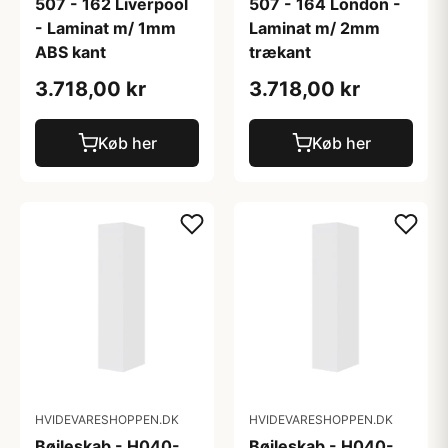
507 - 162 Liverpool
507 - 164 London -
- Laminat m/ 1mm
Laminat m/ 2mm
ABS kant
trækant
3.718,00 kr
3.718,00 kr
Køb her
Køb her
HVIDEVARESHOPPEN.DK
HVIDEVARESHOPPEN.DK
Bøjleskab - H040-
Bøjleskab - H040-