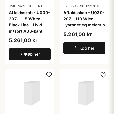
HVIDEVARESHOPPEN.DK
HVIDEVARESHOPPEN.DK
Affaldsskab - U030-
Affaldsskab - U030-
207 - 115 White
207 - 119 Wien -
Black Line - Hvid
Lystonet eg melamin
m/sort ABS-kant
5.261,00 kr
5.261,00 kr
Køb her
Køb her