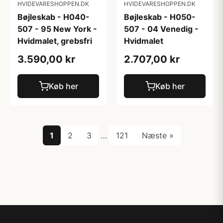
HVIDEVARESHOPPEN.DK
HVIDEVARESHOPPEN.DK
Bøjleskab - H040-
Bøjleskab - H050-
507 - 95 New York -
507 - 04 Venedig -
Hvidmalet, grebsfri
Hvidmalet
3.590,00 kr
2.707,00 kr
Køb her
Køb her
1
2
3
…
121
Næste »