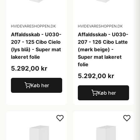
HVIDEVARESHOPPEN.DK
HVIDEVARESHOPPEN.DK
Affaldsskab - U030-
Affaldsskab - U030-
207 - 125 Cibo Cielo
207 - 126 Cibo Latte
(lys blå) - Super mat
(mørk beige) -
lakeret folie
Super mat lakeret
folie
5.292,00 kr
5.292,00 kr
Køb her
Køb her