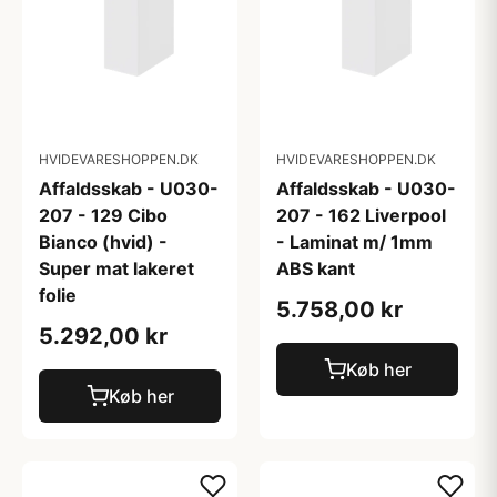
HVIDEVARESHOPPEN.DK
HVIDEVARESHOPPEN.DK
Affaldsskab - U030-
Affaldsskab - U030-
207 - 129 Cibo
207 - 162 Liverpool
Bianco (hvid) -
- Laminat m/ 1mm
Super mat lakeret
ABS kant
folie
5.758,00 kr
5.292,00 kr
Køb her
Køb her