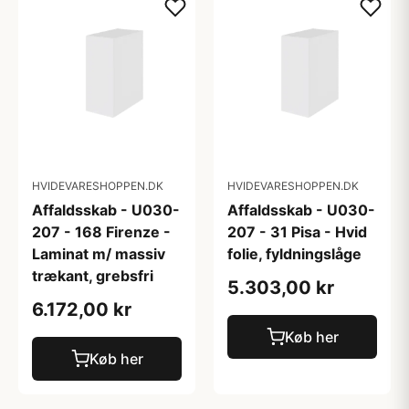
HVIDEVARESHOPPEN.DK
HVIDEVARESHOPPEN.DK
Affaldsskab - U030-
Affaldsskab - U030-
207 - 168 Firenze -
207 - 31 Pisa - Hvid
Laminat m/ massiv
folie, fyldningslåge
trækant, grebsfri
5.303,00 kr
6.172,00 kr
Køb her
Køb her