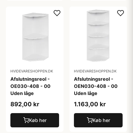
HVIDEVARESHOPPEN.DK
HVIDEVARESHOPPEN.DK
Afslutningsreol -
Afslutningsreol -
OE030-408 - 00
OEN030-408 - 00
Uden låge
Uden låge
892,00 kr
1.163,00 kr
Køb her
Køb her