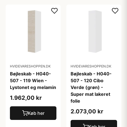
HVIDEVARESHOPPEN.DK
HVIDEVARESHOPPEN.DK
Bøjleskab - H040-
Bøjleskab - H040-
507 - 119 Wien -
507 - 120 Cibo
Lystonet eg melamin
Verde (grøn) -
Super mat lakeret
1.962,00 kr
folie
2.073,00 kr
Køb her
Køb her