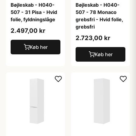
Bøjleskab - H040-
Bøjleskab - H040-
507 - 31 Pisa - Hvid
507 - 78 Monaco
folie, fyldningslåge
grebsfri - Hvid folie,
grebsfri
2.497,00 kr
2.723,00 kr
Køb her
Køb her