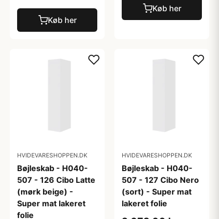
Køb her
Køb her
HVIDEVARESHOPPEN.DK
HVIDEVARESHOPPEN.DK
Bøjleskab - H040-
Bøjleskab - H040-
507 - 126 Cibo Latte
507 - 127 Cibo Nero
(mørk beige) -
(sort) - Super mat
Super mat lakeret
lakeret folie
folie