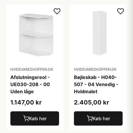
HVIDEVARESHOPPEN.DK
HVIDEVARESHOPPEN.DK
Afslutningsreol -
Bøjleskab - H040-
UE030-208 - 00
507 - 04 Venedig -
Uden låge
Hvidmalet
1.147,00 kr
2.405,00 kr
Køb her
Køb her