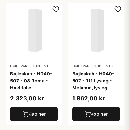
HVIDEVARESHOPPEN.DK
HVIDEVARESHOPPEN.DK
Bøjleskab - H040-
Bøjleskab - H040-
507 - 08 Roma -
507 - 111 Lys eg -
Hvid folie
Melamin, lys eg
2.323,00 kr
1.962,00 kr
Køb her
Køb her