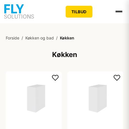
TILBUD
Forside
/
Køkken og bad
/
Køkken
Køkken