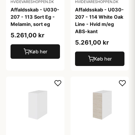
HVIDEVARESHOPPEN.DK
HVIDEVARESHOPPEN.DK
Affaldsskab - U030-
Affaldsskab - U030-
207 - 113 Sort Eg -
207 - 114 White Oak
Melamin, sort eg
Line - Hvid m/eg
ABS-kant
5.261,00 kr
5.261,00 kr
Køb her
Køb her