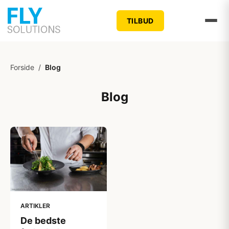
TILBUD
Forside
/
Blog
Blog
ARTIKLER
De bedste