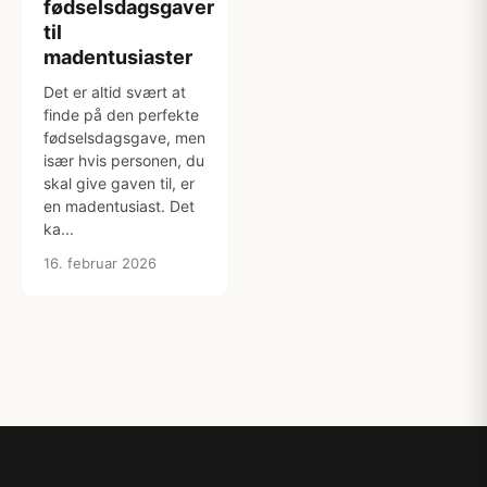
fødselsdagsgaver
til
madentusiaster
Det er altid svært at
finde på den perfekte
fødselsdagsgave, men
især hvis personen, du
skal give gaven til, er
en madentusiast. Det
ka...
16. februar 2026