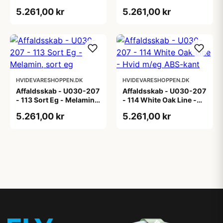
lys eg
Melamin, røget eg
5.261,00 kr
5.261,00 kr
HVIDEVARESHOPPEN.DK
HVIDEVARESHOPPEN.DK
Affaldsskab - U030-207
Affaldsskab - U030-207
- 113 Sort Eg - Melamin,
- 114 White Oak Line -
sort eg
Hvid m/eg ABS-kant
5.261,00 kr
5.261,00 kr