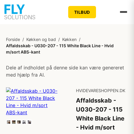
TILBUD
Forside
/
Køkken og bad
/
Køkken
/
Affaldsskab - U030-207 - 115 White Black Line - Hvid
m/sort ABS-kant
Dele af indholdet på denne side kan være genereret
med hjælp fra AI.
HVIDEVARESHOPPEN.DK
Affaldsskab -
U030-207 - 115
White Black Line
- Hvid m/sort