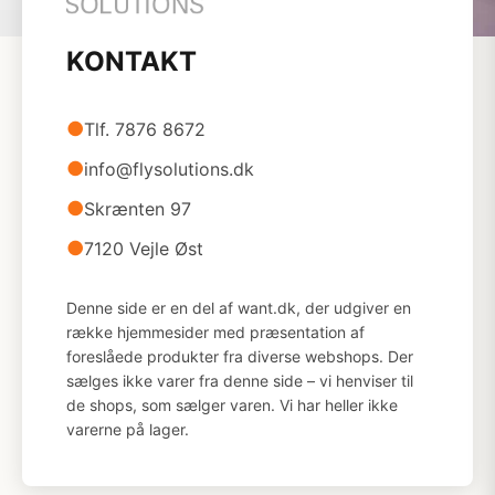
KONTAKT
●
Tlf. 7876 8672
●
info@flysolutions.dk
●
Skrænten 97
●
7120 Vejle Øst
Denne side er en del af want.dk, der udgiver en
række hjemmesider med præsentation af
foreslåede produkter fra diverse webshops. Der
sælges ikke varer fra denne side – vi henviser til
de shops, som sælger varen. Vi har heller ikke
varerne på lager.