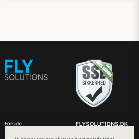
Forside
FLYSOLUTIONS.DK
Produkter
Tlf. 78768672
Top Rabatter