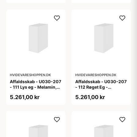
HVIDEVARESHOPPEN.DK
HVIDEVARESHOPPEN.DK
Affaldsskab - U030-207
Affaldsskab - U030-207
- 111 Lys eg - Melamin,
- 112 Røget Eg -
lys eg
Melamin, røget eg
5.261,00 kr
5.261,00 kr