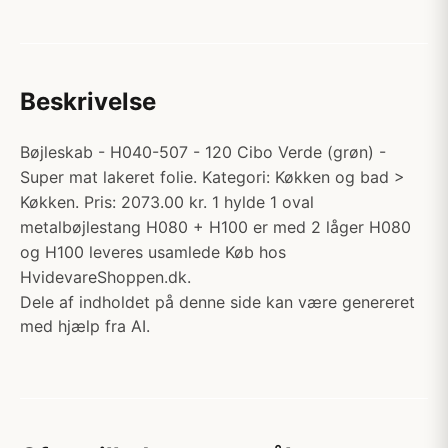
Beskrivelse
Bøjleskab - H040-507 - 120 Cibo Verde (grøn) -
Super mat lakeret folie. Kategori: Køkken og bad >
Køkken. Pris: 2073.00 kr. 1 hylde 1 oval
metalbøjlestang H080 + H100 er med 2 låger H080
og H100 leveres usamlede Køb hos
HvidevareShoppen.dk.
Dele af indholdet på denne side kan være genereret
med hjælp fra AI.