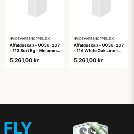
HVIDEVARESHOPPEN.DK
HVIDEVARESHOPPEN.DK
Affaldsskab - U030-207
Affaldsskab - U030-207
- 113 Sort Eg - Melamin,
- 114 White Oak Line -
sort eg
Hvid m/eg ABS-kant
5.261,00 kr
5.261,00 kr