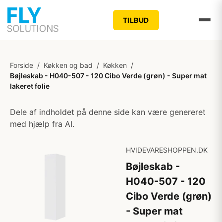
TILBUD
Forside
/
Køkken og bad
/
Køkken
/
Bøjleskab - H040-507 - 120 Cibo Verde (grøn) - Super mat
lakeret folie
Dele af indholdet på denne side kan være genereret
med hjælp fra AI.
HVIDEVARESHOPPEN.DK
Bøjleskab -
H040-507 - 120
Cibo Verde (grøn)
- Super mat