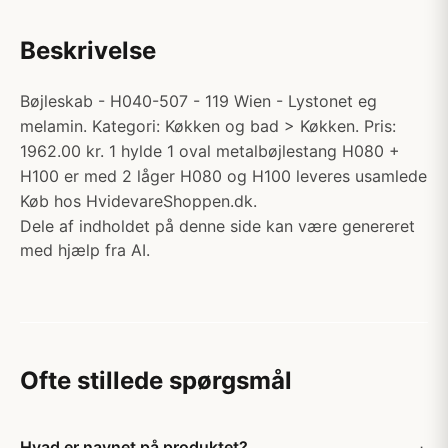
Beskrivelse
Bøjleskab - H040-507 - 119 Wien - Lystonet eg
melamin. Kategori: Køkken og bad > Køkken. Pris:
1962.00 kr. 1 hylde 1 oval metalbøjlestang H080 +
H100 er med 2 låger H080 og H100 leveres usamlede
Køb hos HvidevareShoppen.dk.
Dele af indholdet på denne side kan være genereret
med hjælp fra AI.
Ofte stillede spørgsmål
Hvad er navnet på produktet?