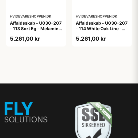
HVIDEVARESHOPPEN.DK
HVIDEVARESHOPPEN.DK
Affaldsskab - U030-207
Affaldsskab - U030-207
- 113 Sort Eg - Melamin,
- 114 White Oak Line -
sort eg
Hvid m/eg ABS-kant
5.261,00 kr
5.261,00 kr