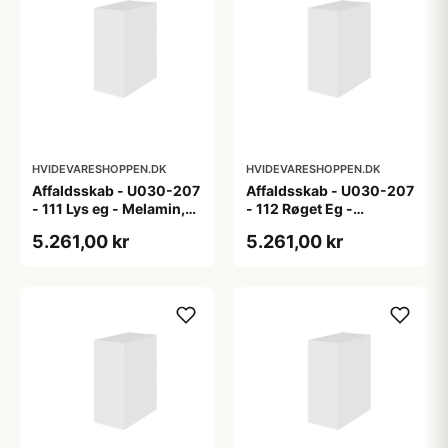
HVIDEVARESHOPPEN.DK
HVIDEVARESHOPPEN.DK
Affaldsskab - U030-207
Affaldsskab - U030-207
- 111 Lys eg - Melamin,
- 112 Røget Eg -
lys eg
Melamin, røget eg
5.261,00 kr
5.261,00 kr