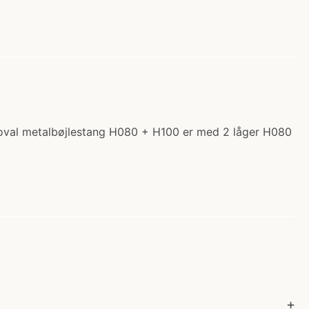
 1 oval metalbøjlestang H080 + H100 er med 2 låger H080