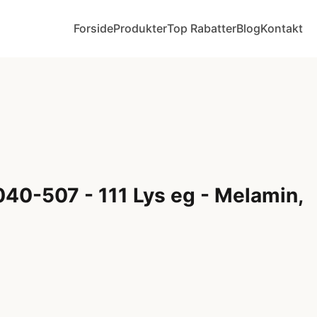
Forside
Produkter
Top Rabatter
Blog
Kontakt
040-507 - 111 Lys eg - Melamin,