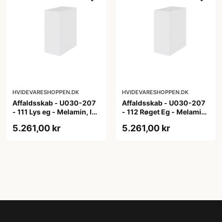
HVIDEVARESHOPPEN.DK
HVIDEVARESHOPPEN.DK
Affaldsskab - U030-207
Affaldsskab - U030-207
- 111 Lys eg - Melamin, lys
- 112 Røget Eg - Melamin,
eg
røget eg
5.261,00 kr
5.261,00 kr