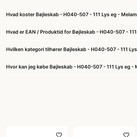
Hvad koster Bøjleskab - H040-507 - 111 Lys eg - Melami
Hvad er EAN / Produktid for Bøjleskab - H040-507 - 111
Hvilken kategori tilhører Bøjleskab - H040-507 - 111 Lys
Hvor kan jeg købe Bøjleskab - H040-507 - 111 Lys eg - 