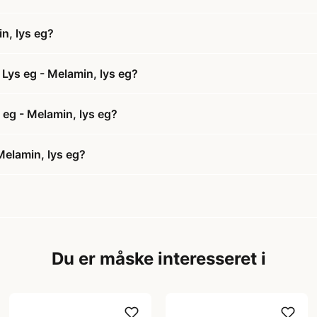
n, lys eg?
 Lys eg - Melamin, lys eg?
 eg - Melamin, lys eg?
Melamin, lys eg?
Du er måske interesseret i