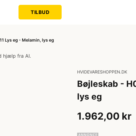
TILBUD
11 Lys eg - Melamin, lys eg
 hjælp fra AI.
HVIDEVARESHOPPEN.DK
Bøjleskab - H
lys eg
1.962,00 kr