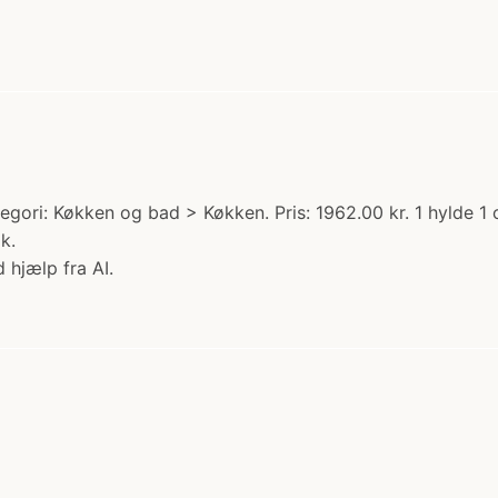
tegori: Køkken og bad > Køkken. Pris: 1962.00 kr. 1 hylde
k.
 hjælp fra AI.