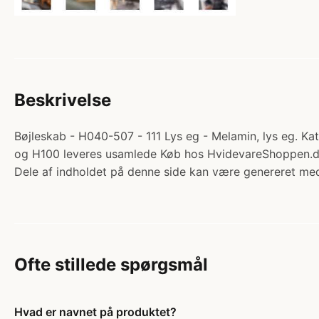
Beskrivelse
Bøjleskab - H040-507 - 111 Lys eg - Melamin, lys eg. Ka
og H100 leveres usamlede Køb hos HvidevareShoppen.d
Dele af indholdet på denne side kan være genereret med
Ofte stillede spørgsmål
Hvad er navnet på produktet?