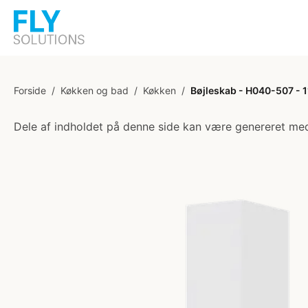
Forside
/
Køkken og bad
/
Køkken
/
Bøjleskab - H040-507 - 1
Dele af indholdet på denne side kan være genereret med