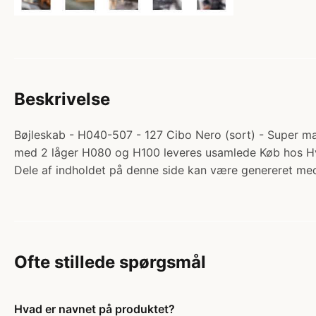
Beskrivelse
Bøjleskab - H040-507 - 127 Cibo Nero (sort) - Super mat
med 2 låger H080 og H100 leveres usamlede Køb hos H
Dele af indholdet på denne side kan være genereret med
Ofte stillede spørgsmål
Hvad er navnet på produktet?