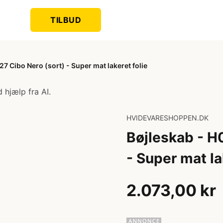
TILBUD
7 Cibo Nero (sort) - Super mat lakeret folie
 hjælp fra AI.
HVIDEVARESHOPPEN.DK
Bøjleskab - H
- Super mat la
2.073,00 kr