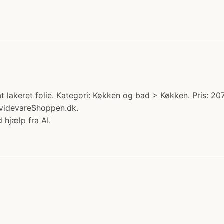
 lakeret folie. Kategori: Køkken og bad > Køkken. Pris: 20
videvareShoppen.dk.
 hjælp fra AI.