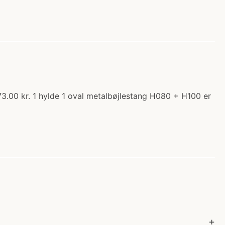
73.00 kr. 1 hylde 1 oval metalbøjlestang H080 + H100 er