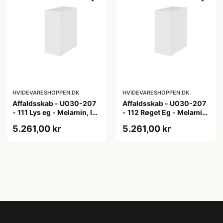
HVIDEVARESHOPPEN.DK
HVIDEVARESHOPPEN.DK
Affaldsskab - U030-207
Affaldsskab - U030-207
- 111 Lys eg - Melamin, lys
- 112 Røget Eg - Melamin,
eg
røget eg
5.261,00 kr
5.261,00 kr