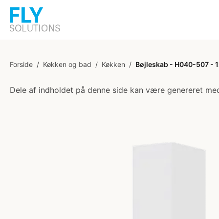
Forside
/
Køkken og bad
/
Køkken
/
Bøjleskab - H040-507 - 12
Dele af indholdet på denne side kan være genereret med