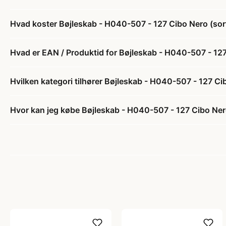
Hvad koster Bøjleskab - H040-507 - 127 Cibo Nero (sort)
Hvad er EAN / Produktid for Bøjleskab - H040-507 - 127 
Hvilken kategori tilhører Bøjleskab - H040-507 - 127 Cib
Hvor kan jeg købe Bøjleskab - H040-507 - 127 Cibo Nero 