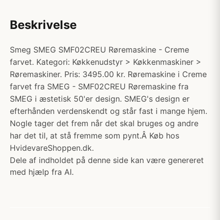
Beskrivelse
Smeg SMEG SMF02CREU Røremaskine - Creme
farvet. Kategori: Køkkenudstyr > Køkkenmaskiner >
Røremaskiner. Pris: 3495.00 kr. Røremaskine i Creme
farvet fra SMEG - SMF02CREU Røremaskine fra
SMEG i æstetisk 50'er design. SMEG's design er
efterhånden verdenskendt og står fast i mange hjem.
Nogle tager det frem når det skal bruges og andre
har det til, at stå fremme som pynt.Â Køb hos
HvidevareShoppen.dk.
Dele af indholdet på denne side kan være genereret
med hjælp fra AI.