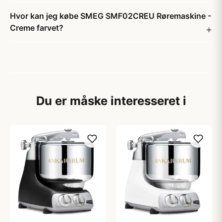
Hvor kan jeg købe SMEG SMF02CREU Røremaskine -
Creme farvet?
Du er måske interesseret i