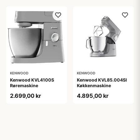
KENWOOD
KENWOOD
Kenwood KVL4100S
Kenwood KVL85.004SI
Røremaskine
Køkkenmaskine
2.699,00 kr
4.895,00 kr