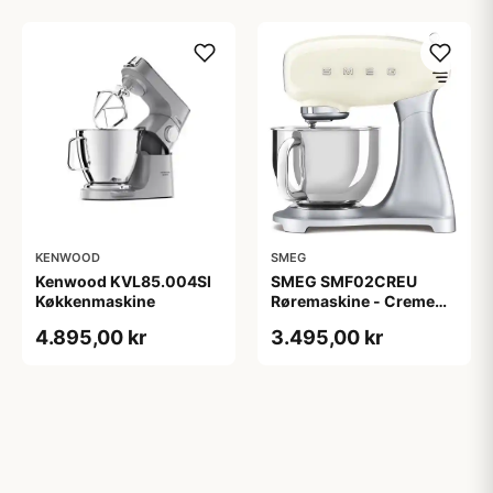
KENWOOD
SMEG
Kenwood KVL85.004SI
SMEG SMF02CREU
Køkkenmaskine
Røremaskine - Creme
farvet
4.895,00 kr
3.495,00 kr