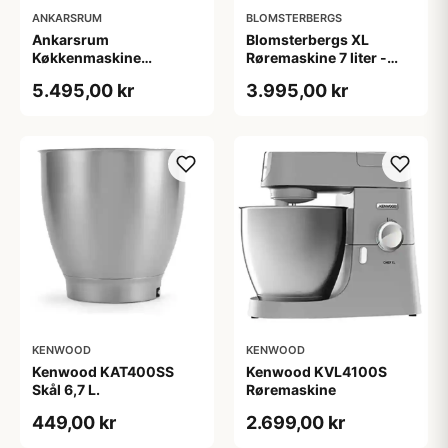
ANKARSRUM
BLOMSTERBERGS
Ankarsrum
Blomsterbergs XL
Køkkenmaskine
Røremaskine 7 liter -
AKM6230B - Matsort
800Watt
5.495,00 kr
3.995,00 kr
KENWOOD
KENWOOD
Kenwood KAT400SS
Kenwood KVL4100S
Skål 6,7 L.
Røremaskine
449,00 kr
2.699,00 kr