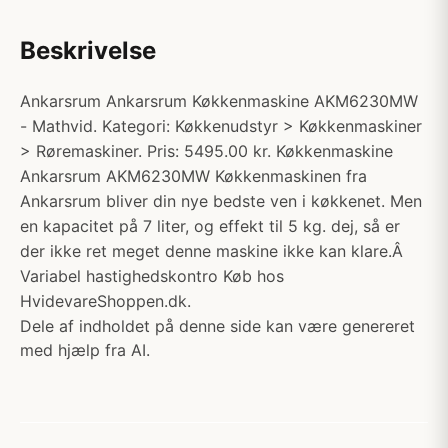
Beskrivelse
Ankarsrum Ankarsrum Køkkenmaskine AKM6230MW
- Mathvid. Kategori: Køkkenudstyr > Køkkenmaskiner
> Røremaskiner. Pris: 5495.00 kr. Køkkenmaskine
Ankarsrum AKM6230MW Køkkenmaskinen fra
Ankarsrum bliver din nye bedste ven i køkkenet. Men
en kapacitet på 7 liter, og effekt til 5 kg. dej, så er
der ikke ret meget denne maskine ikke kan klare.Â
Variabel hastighedskontro Køb hos
HvidevareShoppen.dk.
Dele af indholdet på denne side kan være genereret
med hjælp fra AI.