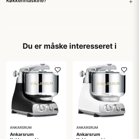
Køkkenmaskine?
Du er måske interesseret i
ANKARSRUM
ANKARSRUM
Ankarsrum
Ankarsrum