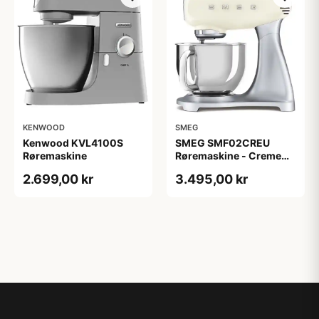
KENWOOD
SMEG
Kenwood KVL4100S
SMEG SMF02CREU
Røremaskine
Røremaskine - Creme
farvet
2.699,00 kr
3.495,00 kr