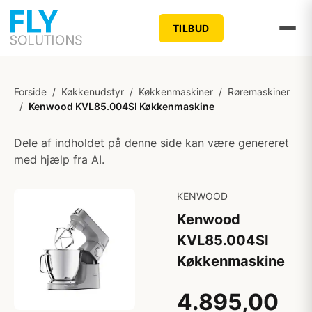
TILBUD
Forside
/
Køkkenudstyr
/
Køkkenmaskiner
/
Røremaskiner
/
Kenwood KVL85.004SI Køkkenmaskine
Dele af indholdet på denne side kan være genereret
med hjælp fra AI.
KENWOOD
Kenwood
KVL85.004SI
Køkkenmaskine
4.895,00