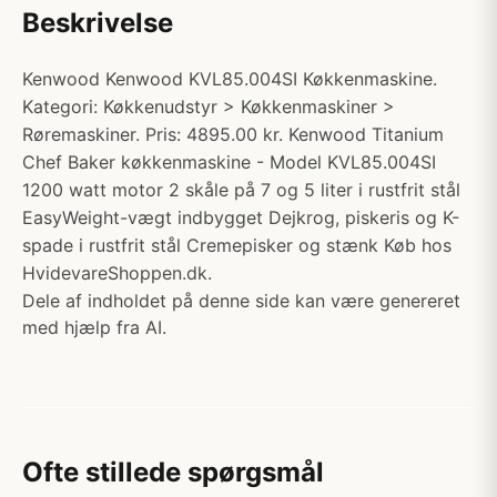
Beskrivelse
Kenwood Kenwood KVL85.004SI Køkkenmaskine.
Kategori: Køkkenudstyr > Køkkenmaskiner >
Røremaskiner. Pris: 4895.00 kr. Kenwood Titanium
Chef Baker køkkenmaskine - Model KVL85.004SI
1200 watt motor 2 skåle på 7 og 5 liter i rustfrit stål
EasyWeight-vægt indbygget Dejkrog, piskeris og K-
spade i rustfrit stål Cremepisker og stænk Køb hos
HvidevareShoppen.dk.
Dele af indholdet på denne side kan være genereret
med hjælp fra AI.
Ofte stillede spørgsmål