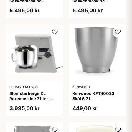
Køkkenmaskine
Køkkenmaskine
AKM6230B - Matsort
AKM6230MW - Mathvid
5.495,00 kr
5.495,00 kr
BLOMSTERBERGS
KENWOOD
Blomsterbergs XL
Kenwood KAT400SS
Røremaskine 7 liter -
Skål 6,7 L.
800Watt
3.995,00 kr
449,00 kr