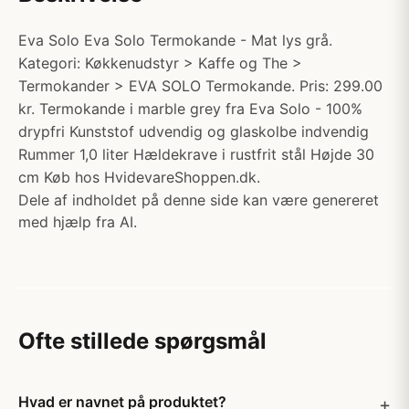
Eva Solo Eva Solo Termokande - Mat lys grå.
Kategori: Køkkenudstyr > Kaffe og The >
Termokander > EVA SOLO Termokande. Pris: 299.00
kr. Termokande i marble grey fra Eva Solo - 100%
drypfri Kunststof udvendig og glaskolbe indvendig
Rummer 1,0 liter Hældekrave i rustfrit stål Højde 30
cm Køb hos HvidevareShoppen.dk.
Dele af indholdet på denne side kan være genereret
med hjælp fra AI.
Ofte stillede spørgsmål
Hvad er navnet på produktet?