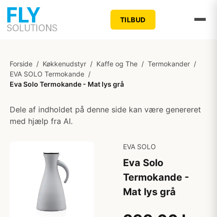
TILBUD
Forside
/
Køkkenudstyr
/
Kaffe og The
/
Termokander
/
EVA SOLO Termokande
/
Eva Solo Termokande - Mat lys grå
Dele af indholdet på denne side kan være genereret
med hjælp fra AI.
EVA SOLO
Eva Solo
Termokande -
Mat lys grå