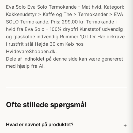
Eva Solo Eva Solo Termokande - Mat hvid. Kategori:
Køkkenudstyr > Kaffe og The > Termokander > EVA
SOLO Termokande. Pris: 299.00 kr. Termokande i
hvid fra Eva Solo - 100% drypfri Kunststof udvendig
og glaskolbe indvendig Rummer 1,0 liter Hældekrave
i rustfrit stål Højde 30 cm Køb hos
HvidevareShoppen.dk.
Dele af indholdet på denne side kan være genereret
med hjælp fra AI.
Ofte stillede spørgsmål
Hvad er navnet på produktet?