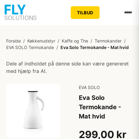
TILBUD
Forside
/
Køkkenudstyr
/
Kaffe og The
/
Termokander
/
EVA SOLO Termokande
/
Eva Solo Termokande - Mat hvid
Dele af indholdet på denne side kan være genereret
med hjælp fra AI.
EVA SOLO
Eva Solo
Termokande -
Mat hvid
299,00 kr