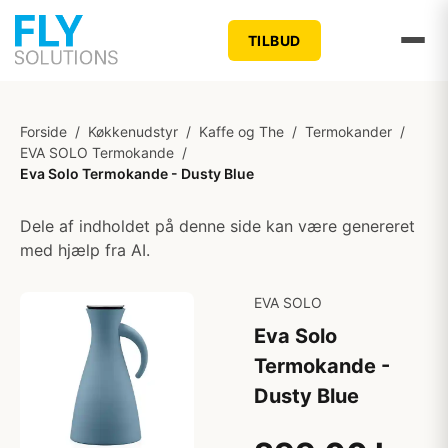
TILBUD
Forside
/
Køkkenudstyr
/
Kaffe og The
/
Termokander
/
EVA SOLO Termokande
/
Eva Solo Termokande - Dusty Blue
Dele af indholdet på denne side kan være genereret
med hjælp fra AI.
EVA SOLO
Eva Solo
Termokande -
Dusty Blue