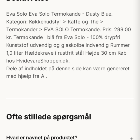
Eva Solo Eva Solo Termokande - Dusty Blue.
Kategori: Køkkenudstyr > Kaffe og The >
Termokander > EVA SOLO Termokande. Pris: 299.00
kr. Termokande i blå fra Eva Solo - 100% drypfri
Kunststof udvendig og glaskolbe indvendig Rummer
1,0 liter Hældekrave i rustfrit stål Højde 30 cm Køb
hos HvidevareShoppen.dk.
Dele af indholdet på denne side kan være genereret
med hjælp fra AI.
Ofte stillede spørgsmål
Hvad er navnet på produktet?