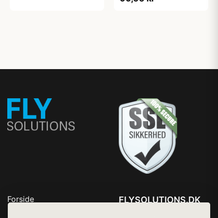
Forside
FLYSOLUTIONS.DK
Produkter
Tlf. 78768672