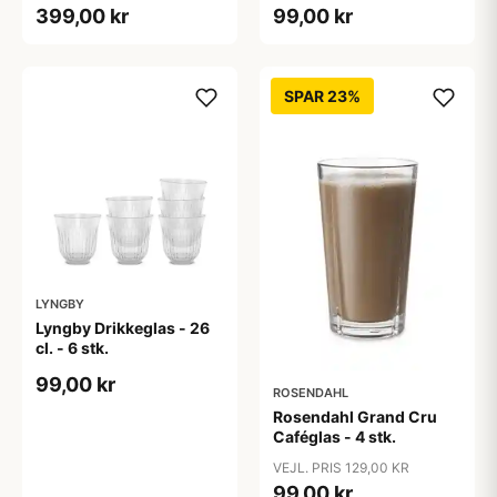
399,00 kr
99,00 kr
SPAR 23%
LYNGBY
Lyngby Drikkeglas - 26
cl. - 6 stk.
99,00 kr
ROSENDAHL
Rosendahl Grand Cru
Caféglas - 4 stk.
VEJL. PRIS 129,00 KR
99,00 kr