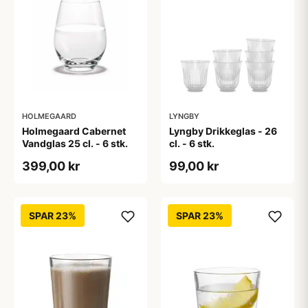
HOLMEGAARD
LYNGBY
Holmegaard Cabernet
Lyngby Drikkeglas - 26
Vandglas 25 cl. - 6 stk.
cl. - 6 stk.
399,00 kr
99,00 kr
SPAR 23%
SPAR 23%