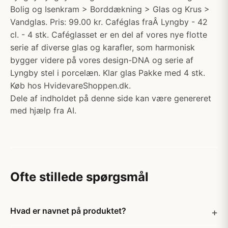
Bolig og Isenkram > Borddækning > Glas og Krus >
Vandglas. Pris: 99.00 kr. Caféglas fraÂ Lyngby - 42
cl. - 4 stk. Caféglasset er en del af vores nye flotte
serie af diverse glas og karafler, som harmonisk
bygger videre på vores design-DNA og serie af
Lyngby stel i porcelæn. Klar glas Pakke med 4 stk.
Køb hos HvidevareShoppen.dk.
Dele af indholdet på denne side kan være genereret
med hjælp fra AI.
Ofte stillede spørgsmål
Hvad er navnet på produktet?