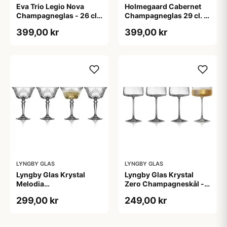
Eva Trio Legio Nova
Holmegaard Cabernet
Champagneglas - 26 cl.
Champagneglas 29 cl. -
- 6 stk.
6 stk.
399,00 kr
399,00 kr
LYNGBY GLAS
LYNGBY GLAS
Lyngby Glas Krystal
Lyngby Glas Krystal
Melodia
Zero Champagneskål - 4
Champagneskåle - 4 stk.
stk.
299,00 kr
249,00 kr