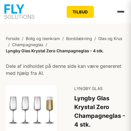
TILBUD
Forside
/
Bolig og Isenkram
/
Borddækning
/
Glas og Krus
/
Champagneglas
/
Lyngby Glas Krystal Zero Champagneglas - 4 stk.
Dele af indholdet på denne side kan være genereret
med hjælp fra AI.
LYNGBY GLAS
Lyngby Glas
Krystal Zero
Champagneglas -
4 stk.