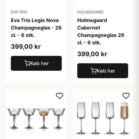
EVA TRIO
HOLMEGAARD
Eva Trio Legio Nova
Holmegaard
Champagneglas - 26
Cabernet
cl. - 6 stk.
Champagneglas 29
cl. - 6 stk.
399,00 kr
399,00 kr
Køb her
Køb her