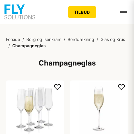
TILBUD
Forside
/
Bolig og Isenkram
/
Borddækning
/
Glas og Krus
/
Champagneglas
Champagneglas