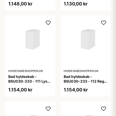
1.148,00 kr
1.130,00 kr
HVIDEVARESHOPPEN.DK
HVIDEVARESHOPPEN.DK
Bad hyldeskab -
Bad hyldeskab -
BSU030-233 - 111 Lys
BSU030-233 - 112 Røget
eg - Melamin, lys eg
Eg - Melamin, røget eg
1.154,00 kr
1.154,00 kr