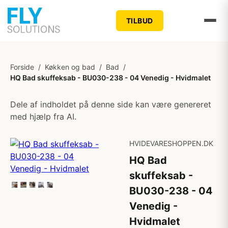
TILBUD
Forside
/
Køkken og bad
/
Bad
/
HQ Bad skuffeksab - BU030-238 - 04 Venedig - Hvidmalet
Dele af indholdet på denne side kan være genereret
med hjælp fra AI.
HVIDEVARESHOPPEN.DK
HQ Bad
skuffeksab -
BU030-238 - 04
Venedig -
Hvidmalet