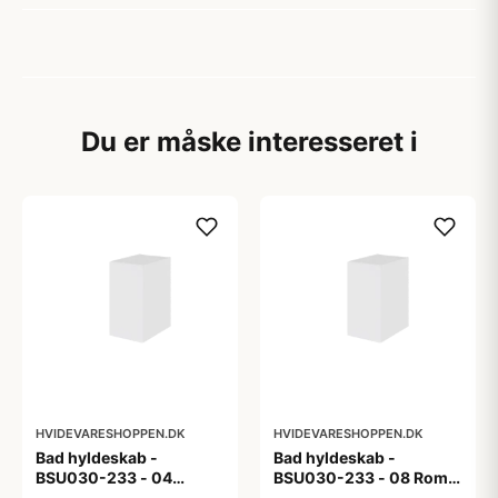
Du er måske interesseret i
HVIDEVARESHOPPEN.DK
HVIDEVARESHOPPEN.DK
Bad hyldeskab -
Bad hyldeskab -
BSU030-233 - 04
BSU030-233 - 08 Roma
Venedig - Hvidmalet
- Hvid folie