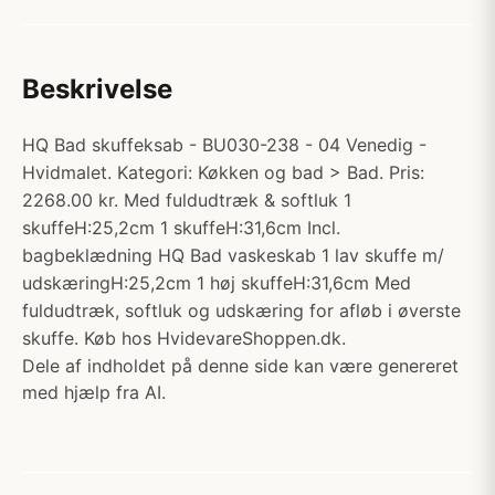
Beskrivelse
HQ Bad skuffeksab - BU030-238 - 04 Venedig -
Hvidmalet. Kategori: Køkken og bad > Bad. Pris:
2268.00 kr. Med fuldudtræk & softluk 1
skuffeH:25,2cm 1 skuffeH:31,6cm Incl.
bagbeklædning HQ Bad vaskeskab 1 lav skuffe m/
udskæringH:25,2cm 1 høj skuffeH:31,6cm Med
fuldudtræk, softluk og udskæring for afløb i øverste
skuffe. Køb hos HvidevareShoppen.dk.
Dele af indholdet på denne side kan være genereret
med hjælp fra AI.