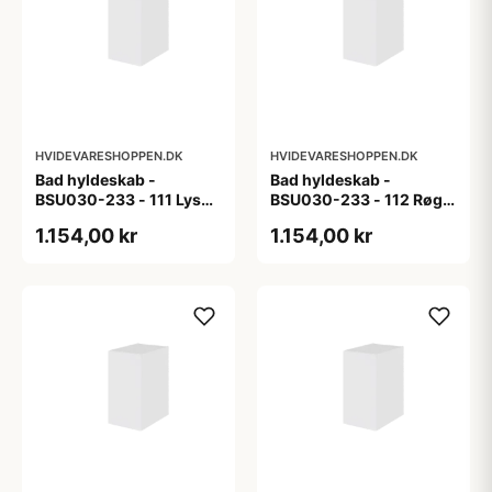
HVIDEVARESHOPPEN.DK
HVIDEVARESHOPPEN.DK
Bad hyldeskab -
Bad hyldeskab -
BSU030-233 - 111 Lys
BSU030-233 - 112 Røget
eg - Melamin, lys eg
Eg - Melamin, røget eg
1.154,00 kr
1.154,00 kr