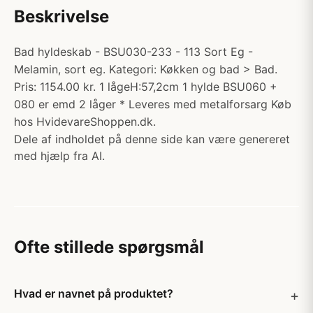
Beskrivelse
Bad hyldeskab - BSU030-233 - 113 Sort Eg -
Melamin, sort eg. Kategori: Køkken og bad > Bad.
Pris: 1154.00 kr. 1 lågeH:57,2cm 1 hylde BSU060 +
080 er emd 2 låger * Leveres med metalforsarg Køb
hos HvidevareShoppen.dk.
Dele af indholdet på denne side kan være genereret
med hjælp fra AI.
Ofte stillede spørgsmål
Hvad er navnet på produktet?