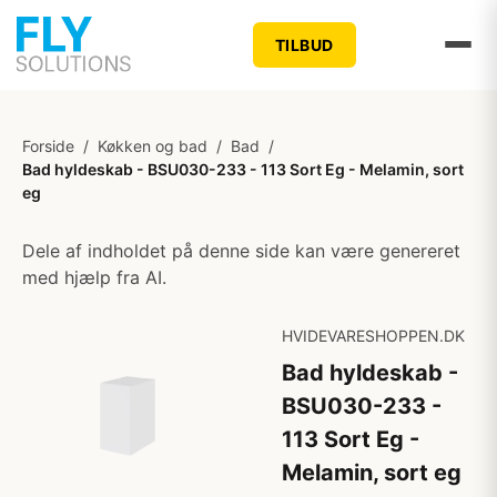
TILBUD
Forside
/
Køkken og bad
/
Bad
/
Bad hyldeskab - BSU030-233 - 113 Sort Eg - Melamin, sort
eg
Dele af indholdet på denne side kan være genereret
med hjælp fra AI.
HVIDEVARESHOPPEN.DK
Bad hyldeskab -
BSU030-233 -
113 Sort Eg -
Melamin, sort eg