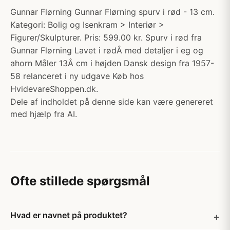
Gunnar Flørning Gunnar Flørning spurv i rød - 13 cm.
Kategori: Bolig og Isenkram > Interiør >
Figurer/Skulpturer. Pris: 599.00 kr. Spurv i rød fra
Gunnar Flørning Lavet i rødÂ med detaljer i eg og
ahorn Måler 13Â cm i højden Dansk design fra 1957-
58 relanceret i ny udgave Køb hos
HvidevareShoppen.dk.
Dele af indholdet på denne side kan være genereret
med hjælp fra AI.
Ofte stillede spørgsmål
Hvad er navnet på produktet?