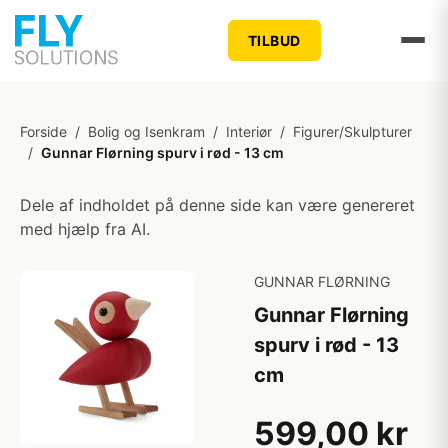
TILBUD
Forside
/
Bolig og Isenkram
/
Interiør
/
Figurer/Skulpturer
/
Gunnar Flørning spurv i rød - 13 cm
Dele af indholdet på denne side kan være genereret
med hjælp fra AI.
GUNNAR FLØRNING
Gunnar Flørning
spurv i rød - 13
cm
599,00 kr