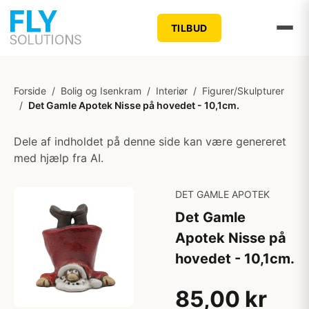
TILBUD
Forside
/
Bolig og Isenkram
/
Interiør
/
Figurer/Skulpturer
/
Det Gamle Apotek Nisse på hovedet - 10,1cm.
Dele af indholdet på denne side kan være genereret
med hjælp fra AI.
DET GAMLE APOTEK
Det Gamle
Apotek Nisse på
hovedet - 10,1cm.
85,00 kr