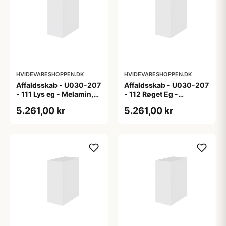
HVIDEVARESHOPPEN.DK
HVIDEVARESHOPPEN.DK
Affaldsskab - U030-207
Affaldsskab - U030-207
- 111 Lys eg - Melamin,
- 112 Røget Eg -
lys eg
Melamin, røget eg
5.261,00 kr
5.261,00 kr