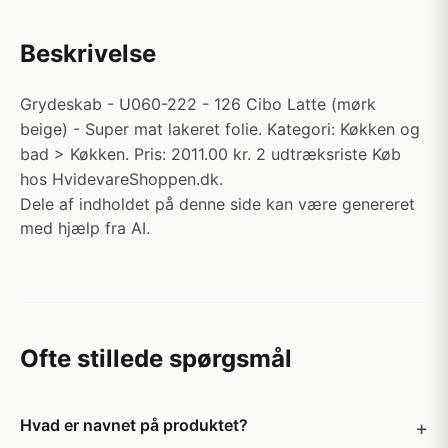
Beskrivelse
Grydeskab - U060-222 - 126 Cibo Latte (mørk
beige) - Super mat lakeret folie. Kategori: Køkken og
bad > Køkken. Pris: 2011.00 kr. 2 udtræksriste Køb
hos HvidevareShoppen.dk.
Dele af indholdet på denne side kan være genereret
med hjælp fra AI.
Ofte stillede spørgsmål
Hvad er navnet på produktet?