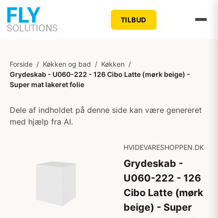
TILBUD
Forside
/
Køkken og bad
/
Køkken
/
Grydeskab - U060-222 - 126 Cibo Latte (mørk beige) -
Super mat lakeret folie
Dele af indholdet på denne side kan være genereret
med hjælp fra AI.
HVIDEVARESHOPPEN.DK
Grydeskab -
U060-222 - 126
Cibo Latte (mørk
beige) - Super