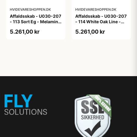
HVIDEVARESHOPPEN.DK
HVIDEVARESHOPPEN.DK
Affaldsskab - U030-207
Affaldsskab - U030-207
- 113 Sort Eg - Melamin,
- 114 White Oak Line -
sort eg
Hvid m/eg ABS-kant
5.261,00 kr
5.261,00 kr