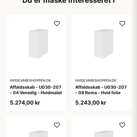
Du er måske interesseret i
HVIDEVARESHOPPEN.DK
HVIDEVARESHOPPEN.DK
Affaldsskab - U030-207
Affaldsskab - U030-207
- 04 Venedig - Hvidmalet
- 08 Roma - Hvid folie
5.274,00 kr
5.243,00 kr