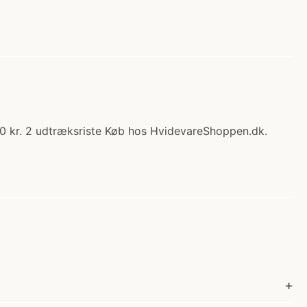
0 kr. 2 udtræksriste Køb hos HvidevareShoppen.dk.