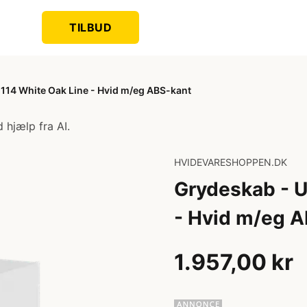
TILBUD
114 White Oak Line - Hvid m/eg ABS-kant
 hjælp fra AI.
HVIDEVARESHOPPEN.DK
Grydeskab - U
- Hvid m/eg 
1.957,00 kr