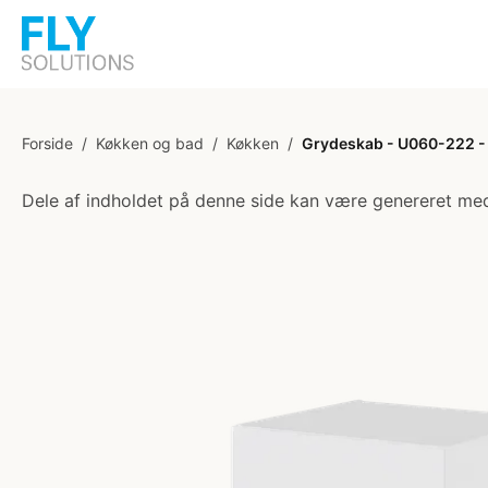
Forside
/
Køkken og bad
/
Køkken
/
Grydeskab - U060-222 - 
Dele af indholdet på denne side kan være genereret med