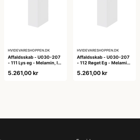
HVIDEVARESHOPPEN.DK
HVIDEVARESHOPPEN.DK
Affaldsskab - U030-207
Affaldsskab - U030-207
- 111 Lys eg - Melamin, lys
- 112 Røget Eg - Melamin,
eg
røget eg
5.261,00 kr
5.261,00 kr