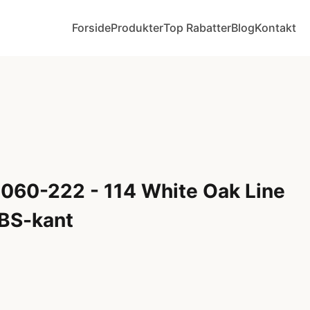
Forside
Produkter
Top Rabatter
Blog
Kontakt
060-222 - 114 White Oak Line
ABS-kant