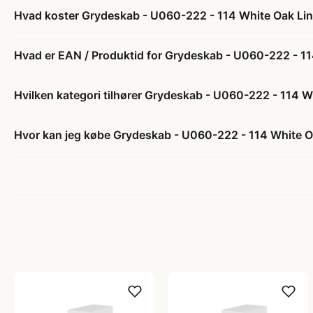
Hvad koster Grydeskab - U060-222 - 114 White Oak Lin
Hvad er EAN / Produktid for Grydeskab - U060-222 - 1
Hvilken kategori tilhører Grydeskab - U060-222 - 114 
Hvor kan jeg købe Grydeskab - U060-222 - 114 White O