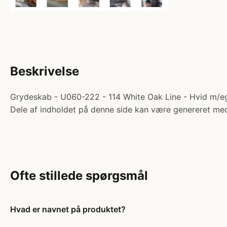
Beskrivelse
Grydeskab - U060-222 - 114 White Oak Line - Hvid m/eg
Dele af indholdet på denne side kan være genereret med
Ofte stillede spørgsmål
Hvad er navnet på produktet?