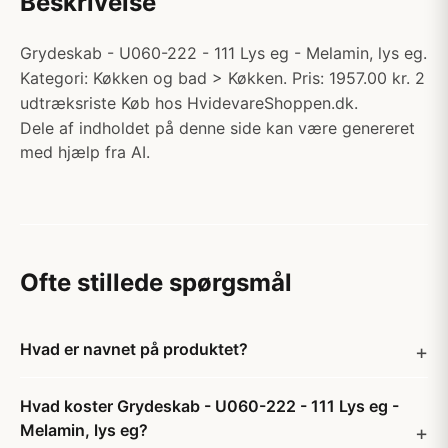
Beskrivelse
Grydeskab - U060-222 - 111 Lys eg - Melamin, lys eg.
Kategori: Køkken og bad > Køkken. Pris: 1957.00 kr. 2
udtræksriste Køb hos HvidevareShoppen.dk.
Dele af indholdet på denne side kan være genereret
med hjælp fra AI.
Ofte stillede spørgsmål
Hvad er navnet på produktet?
Hvad koster Grydeskab - U060-222 - 111 Lys eg -
Melamin, lys eg?