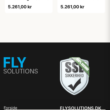
sort eg
Hvid m/eg ABS-kant
5.261,00 kr
5.261,00 kr
Forside
FLYSOLUTIONS.DK