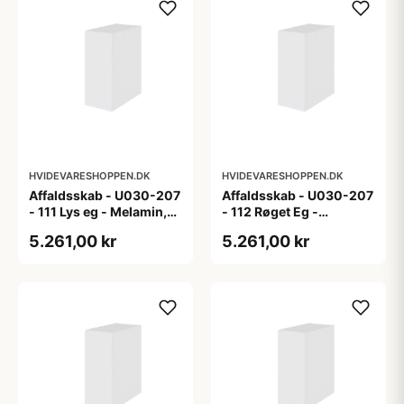
HVIDEVARESHOPPEN.DK
HVIDEVARESHOPPEN.DK
Affaldsskab - U030-207
Affaldsskab - U030-207
- 111 Lys eg - Melamin,
- 112 Røget Eg -
lys eg
Melamin, røget eg
5.261,00 kr
5.261,00 kr