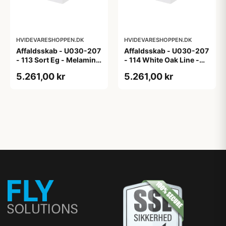
HVIDEVARESHOPPEN.DK
HVIDEVARESHOPPEN.DK
Affaldsskab - U030-207
Affaldsskab - U030-207
- 113 Sort Eg - Melamin,
- 114 White Oak Line -
sort eg
Hvid m/eg ABS-kant
5.261,00 kr
5.261,00 kr