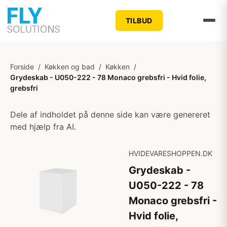
TILBUD
Forside
/
Køkken og bad
/
Køkken
/
Grydeskab - U050-222 - 78 Monaco grebsfri - Hvid folie,
grebsfri
Dele af indholdet på denne side kan være genereret
med hjælp fra AI.
HVIDEVARESHOPPEN.DK
Grydeskab -
U050-222 - 78
Monaco grebsfri -
Hvid folie,