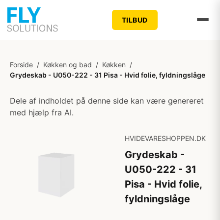
TILBUD
Forside
/
Køkken og bad
/
Køkken
/
Grydeskab - U050-222 - 31 Pisa - Hvid folie, fyldningslåge
Dele af indholdet på denne side kan være genereret
med hjælp fra AI.
HVIDEVARESHOPPEN.DK
Grydeskab -
U050-222 - 31
Pisa - Hvid folie,
fyldningslåge