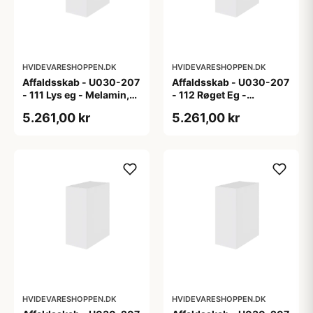
HVIDEVARESHOPPEN.DK
HVIDEVARESHOPPEN.DK
Affaldsskab - U030-207
Affaldsskab - U030-207
- 111 Lys eg - Melamin,
- 112 Røget Eg -
lys eg
Melamin, røget eg
5.261,00 kr
5.261,00 kr
HVIDEVARESHOPPEN.DK
HVIDEVARESHOPPEN.DK