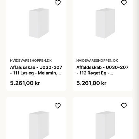
HVIDEVARESHOPPEN.DK
HVIDEVARESHOPPEN.DK
Affaldsskab - U030-207
Affaldsskab - U030-207
- 111 Lys eg - Melamin,
- 112 Røget Eg -
lys eg
Melamin, røget eg
5.261,00 kr
5.261,00 kr