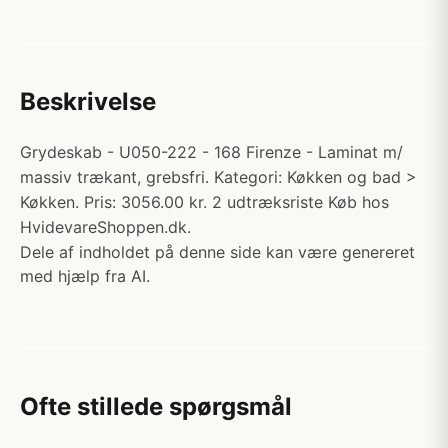
Beskrivelse
Grydeskab - U050-222 - 168 Firenze - Laminat m/
massiv trækant, grebsfri. Kategori: Køkken og bad >
Køkken. Pris: 3056.00 kr. 2 udtræksriste Køb hos
HvidevareShoppen.dk.
Dele af indholdet på denne side kan være genereret
med hjælp fra AI.
Ofte stillede spørgsmål