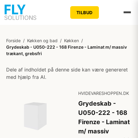
TILBUD
Forside
/
Køkken og bad
/
Køkken
/
Grydeskab - U050-222 - 168 Firenze - Laminat m/ massiv
trækant, grebsfri
Dele af indholdet på denne side kan være genereret
med hjælp fra AI.
HVIDEVARESHOPPEN.DK
Grydeskab -
U050-222 - 168
Firenze - Laminat
m/ massiv