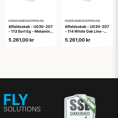
HVIDEVARESHOPPEN.DK
HVIDEVARESHOPPEN.DK
Affaldsskab - U030-207
Affaldsskab - U030-207
- 113 Sort Eg - Melamin,
- 114 White Oak Line -
sort eg
Hvid m/eg ABS-kant
5.261,00 kr
5.261,00 kr