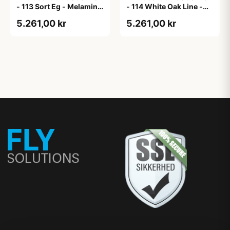
- 113 Sort Eg - Melamin,
- 114 White Oak Line -
sort eg
Hvid m/eg ABS-kant
5.261,00 kr
5.261,00 kr