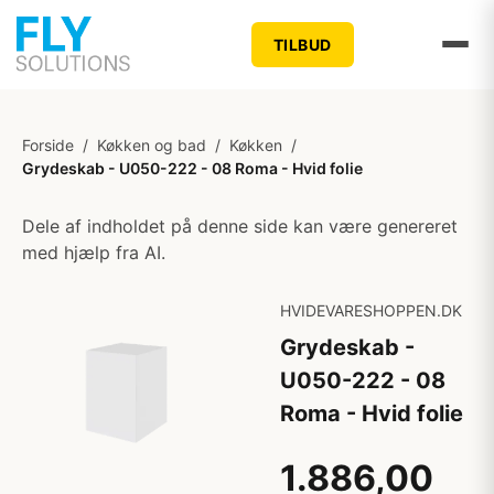
TILBUD
Forside
/
Køkken og bad
/
Køkken
/
Grydeskab - U050-222 - 08 Roma - Hvid folie
Dele af indholdet på denne side kan være genereret
med hjælp fra AI.
HVIDEVARESHOPPEN.DK
Grydeskab -
U050-222 - 08
Roma - Hvid folie
1.886,00