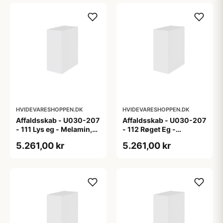
HVIDEVARESHOPPEN.DK
HVIDEVARESHOPPEN.DK
Affaldsskab - U030-207
Affaldsskab - U030-207
- 111 Lys eg - Melamin,
- 112 Røget Eg -
lys eg
Melamin, røget eg
5.261,00 kr
5.261,00 kr