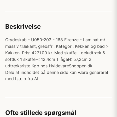
Beskrivelse
Grydeskab - U050-202 - 168 Firenze - Laminat m/
massiv trækant, grebsfri. Kategori: Køkken og bad >
Køkken. Pris: 4271.00 kr. Med skuffe - deludtræk &
softluk 1 skuffeH: 12,4cm 1 lågeH: 57,2cm 2
udtræksriste Køb hos HvidevareShoppen.dk.
Dele af indholdet på denne side kan være genereret
med hjælp fra AI.
Ofte stillede spørgsmål