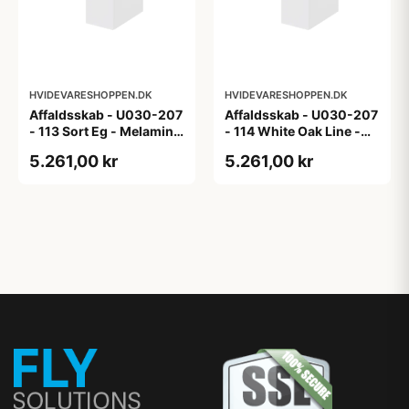
HVIDEVARESHOPPEN.DK
HVIDEVARESHOPPEN.DK
Affaldsskab - U030-207
Affaldsskab - U030-207
- 113 Sort Eg - Melamin,
- 114 White Oak Line -
sort eg
Hvid m/eg ABS-kant
5.261,00 kr
5.261,00 kr