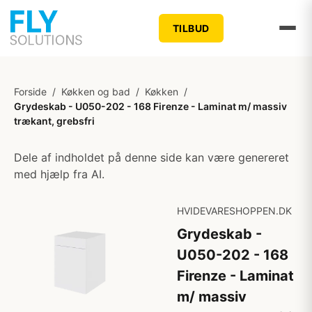
TILBUD
Forside
/
Køkken og bad
/
Køkken
/
Grydeskab - U050-202 - 168 Firenze - Laminat m/ massiv
trækant, grebsfri
Dele af indholdet på denne side kan være genereret
med hjælp fra AI.
HVIDEVARESHOPPEN.DK
Grydeskab -
U050-202 - 168
Firenze - Laminat
m/ massiv