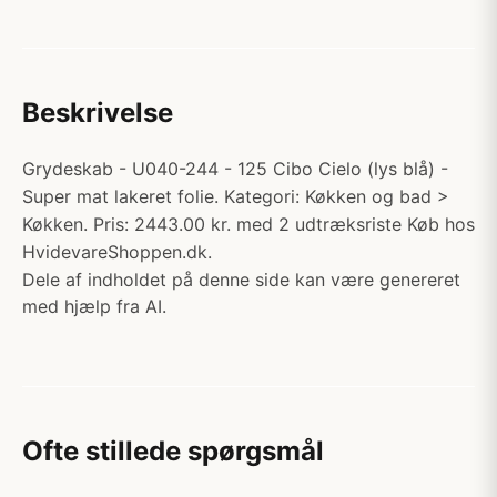
Beskrivelse
Grydeskab - U040-244 - 125 Cibo Cielo (lys blå) -
Super mat lakeret folie. Kategori: Køkken og bad >
Køkken. Pris: 2443.00 kr. med 2 udtræksriste Køb hos
HvidevareShoppen.dk.
Dele af indholdet på denne side kan være genereret
med hjælp fra AI.
Ofte stillede spørgsmål