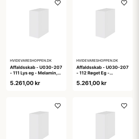
HVIDEVARESHOPPEN.DK
HVIDEVARESHOPPEN.DK
Affaldsskab - U030-207
Affaldsskab - U030-207
- 111 Lys eg - Melamin,
- 112 Røget Eg -
lys eg
Melamin, røget eg
5.261,00 kr
5.261,00 kr