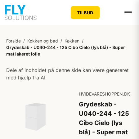
TILBUD
Forside
/
Køkken og bad
/
Køkken
/
Grydeskab - U040-244 - 125 Cibo Cielo (lys blå) - Super
mat lakeret folie
Dele af indholdet på denne side kan være genereret
med hjælp fra AI.
HVIDEVARESHOPPEN.DK
Grydeskab -
U040-244 - 125
Cibo Cielo (lys
blå) - Super mat