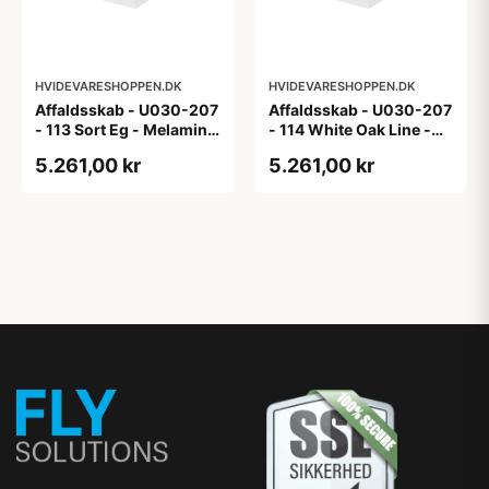
HVIDEVARESHOPPEN.DK
HVIDEVARESHOPPEN.DK
Affaldsskab - U030-207
Affaldsskab - U030-207
- 113 Sort Eg - Melamin,
- 114 White Oak Line -
sort eg
Hvid m/eg ABS-kant
5.261,00 kr
5.261,00 kr