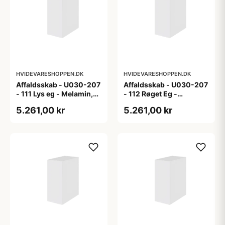
HVIDEVARESHOPPEN.DK
HVIDEVARESHOPPEN.DK
Affaldsskab - U030-207
Affaldsskab - U030-207
- 111 Lys eg - Melamin,
- 112 Røget Eg -
lys eg
Melamin, røget eg
5.261,00 kr
5.261,00 kr