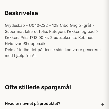
Beskrivelse
Grydeskab - U040-222 - 128 Cibo Grigio (grå) -
Super mat lakeret folie. Kategori: Køkken og bad >
Køkken. Pris: 1713.00 kr. 2 udtræksriste Køb hos
HvidevareShoppen.dk.
Dele af indholdet på denne side kan være genereret
med hjælp fra AI.
Ofte stillede spørgsmål
Hvad er navnet på produktet?