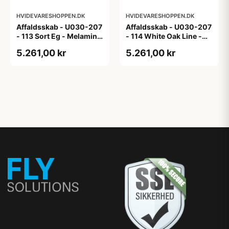
HVIDEVARESHOPPEN.DK
HVIDEVARESHOPPEN.DK
Affaldsskab - U030-207
Affaldsskab - U030-207
- 113 Sort Eg - Melamin,
- 114 White Oak Line -
sort eg
Hvid m/eg ABS-kant
5.261,00 kr
5.261,00 kr