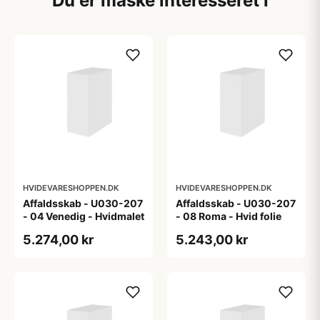
Du er måske interesseret i
HVIDEVARESHOPPEN.DK
HVIDEVARESHOPPEN.DK
Affaldsskab - U030-207
Affaldsskab - U030-207
- 04 Venedig - Hvidmalet
- 08 Roma - Hvid folie
5.274,00 kr
5.243,00 kr