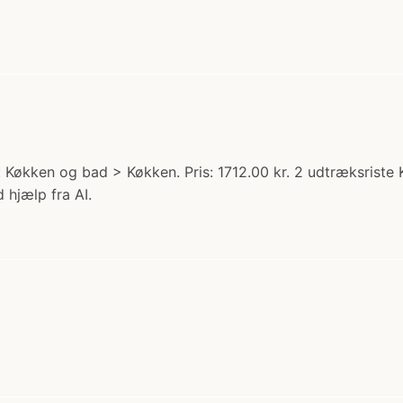
 Køkken og bad > Køkken. Pris: 1712.00 kr. 2 udtræksrist
 hjælp fra AI.