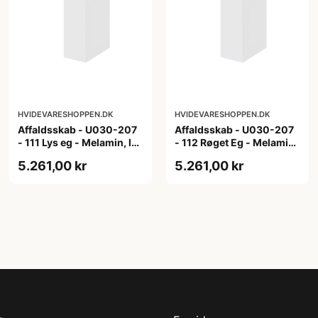
HVIDEVARESHOPPEN.DK
HVIDEVARESHOPPEN.DK
Affaldsskab - U030-207
Affaldsskab - U030-207
- 111 Lys eg - Melamin, lys
- 112 Røget Eg - Melamin,
eg
røget eg
5.261,00 kr
5.261,00 kr