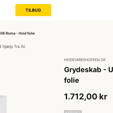
TILBUD
08 Roma - Hvid folie
 hjælp fra AI.
HVIDEVARESHOPPEN.DK
Grydeskab - 
folie
1.712,00 kr