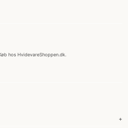
e Køb hos HvidevareShoppen.dk.