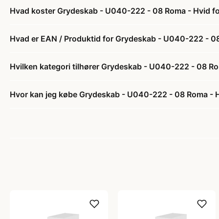
Hvad koster Grydeskab - U040-222 - 08 Roma - Hvid fo
Hvad er EAN / Produktid for Grydeskab - U040-222 - 08
Hvilken kategori tilhører Grydeskab - U040-222 - 08 Ro
Hvor kan jeg købe Grydeskab - U040-222 - 08 Roma - H