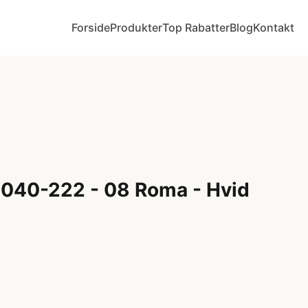
Forside
Produkter
Top Rabatter
Blog
Kontakt
U040-222 - 08 Roma - Hvid