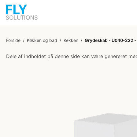
Forside
/
Køkken og bad
/
Køkken
/
Grydeskab - U040-222 - 
Dele af indholdet på denne side kan være genereret med