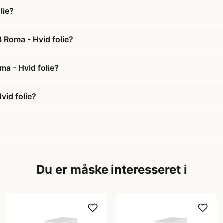
lie?
 Roma - Hvid folie?
ma - Hvid folie?
vid folie?
Du er måske interesseret i