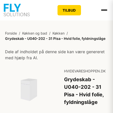
TILBUD
Forside
/
Køkken og bad
/
Køkken
/
Grydeskab - U040-202 - 31 Pisa - Hvid folie, fyldningslåge
Dele af indholdet på denne side kan være genereret
med hjælp fra AI.
HVIDEVARESHOPPEN.DK
Grydeskab -
U040-202 - 31
Pisa - Hvid folie,
fyldningslåge