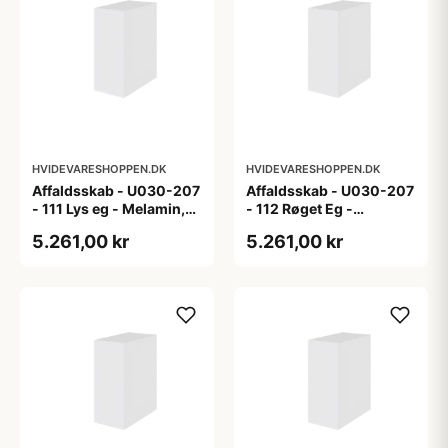
HVIDEVARESHOPPEN.DK
HVIDEVARESHOPPEN.DK
Affaldsskab - U030-207
Affaldsskab - U030-207
- 111 Lys eg - Melamin,
- 112 Røget Eg -
lys eg
Melamin, røget eg
5.261,00 kr
5.261,00 kr