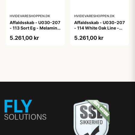
HVIDEVARESHOPPEN.DK
HVIDEVARESHOPPEN.DK
Affaldsskab - U030-207
Affaldsskab - U030-207
- 113 Sort Eg - Melamin,
- 114 White Oak Line -
sort eg
Hvid m/eg ABS-kant
5.261,00 kr
5.261,00 kr