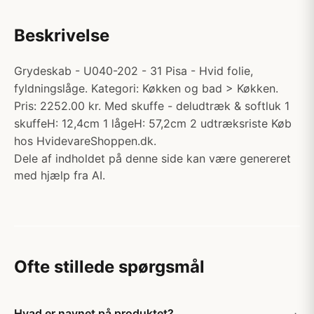
Beskrivelse
Grydeskab - U040-202 - 31 Pisa - Hvid folie,
fyldningslåge. Kategori: Køkken og bad > Køkken.
Pris: 2252.00 kr. Med skuffe - deludtræk & softluk 1
skuffeH: 12,4cm 1 lågeH: 57,2cm 2 udtræksriste Køb
hos HvidevareShoppen.dk.
Dele af indholdet på denne side kan være genereret
med hjælp fra AI.
Ofte stillede spørgsmål
Hvad er navnet på produktet?