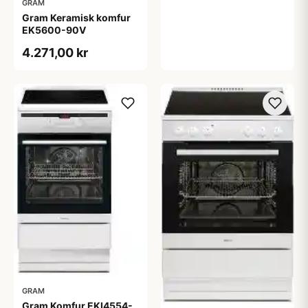
GRAM
Gram Keramisk komfur
EK5600-90V
4.271,00 kr
GRAM
Gram Komfur EKI4554-