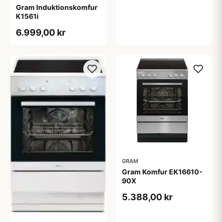
Gram Induktionskomfur
K1561i
6.999,00 kr
GRAM
Gram Komfur EK16610-
90X
5.388,00 kr