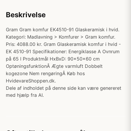
Beskrivelse
Gram Gram komfur EK4510-91 Glaskeramisk i hvid.
Kategori: Madlavning > Komfurer > Gram komfur.
Pris: 4088.00 kr. Gram Glaskeramisk komfur i hvid -
EK 4510-91 Specifikationer: Energiklasse A Ovnrum
på 65 l Produktmål HxBxD: 90x50x60 cm
OptøningsfunktionÂ Ægte varmluft Dobbelt
kogezone Nem rengøringÂ Køb hos
HvidevareShoppen.dk.
Dele af indholdet på denne side kan være genereret
med hjælp fra AI.