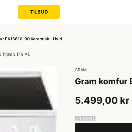
TILBUD
r EK16610-90 Keramisk - Hvid
 hjælp fra AI.
GRAM
Gram komfur 
5.499,00 kr