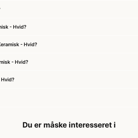
?
isk - Hvid?
eramisk - Hvid?
misk - Hvid?
 Hvid?
Du er måske interesseret i