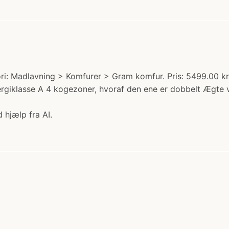
: Madlavning > Komfurer > Gram komfur. Pris: 5499.00 kr
nergiklasse A 4 kogezoner, hvoraf den ene er dobbelt Ægte
 hjælp fra AI.