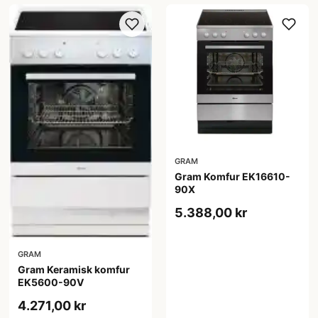
GRAM
Gram Komfur EK16610-
90X
5.388,00 kr
GRAM
Gram Keramisk komfur
EK5600-90V
4.271,00 kr