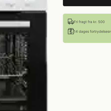
Fri fragt fra kr. 500
14 dages fortrydelsesr