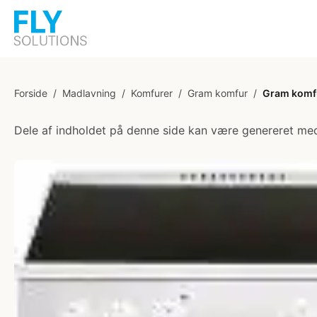
Forside
/
Madlavning
/
Komfurer
/
Gram komfur
/
Gram komfu
Dele af indholdet på denne side kan være genereret med