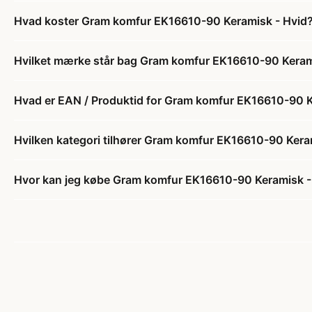
Hvad koster Gram komfur EK16610-90 Keramisk - Hvid
Hvilket mærke står bag Gram komfur EK16610-90 Keram
Hvad er EAN / Produktid for Gram komfur EK16610-90 K
Hvilken kategori tilhører Gram komfur EK16610-90 Kera
Hvor kan jeg købe Gram komfur EK16610-90 Keramisk -