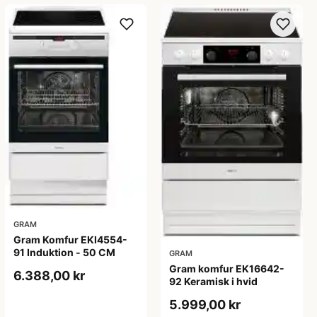
GRAM
Gram Komfur EKI4554-
91 Induktion - 50 CM
GRAM
Gram komfur EK16642-
6.388,00 kr
92 Keramisk i hvid
5.999,00 kr