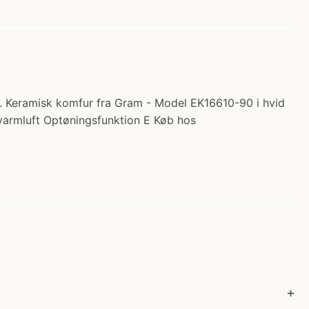
. Keramisk komfur fra Gram - Model EK16610-90 i hvid
 varmluft Optøningsfunktion E Køb hos