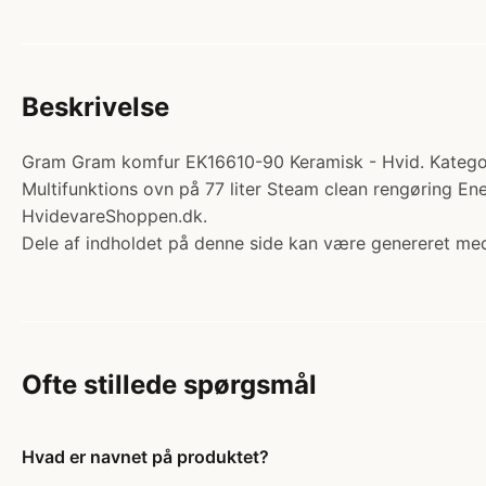
Beskrivelse
Gram Gram komfur EK16610-90 Keramisk - Hvid. Kategori
Multifunktions ovn på 77 liter Steam clean rengøring E
HvidevareShoppen.dk.
Dele af indholdet på denne side kan være genereret med
Ofte stillede spørgsmål
Hvad er navnet på produktet?