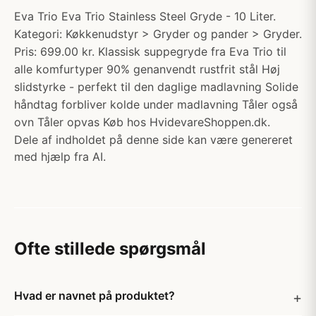
Eva Trio Eva Trio Stainless Steel Gryde - 10 Liter.
Kategori: Køkkenudstyr > Gryder og pander > Gryder.
Pris: 699.00 kr. Klassisk suppegryde fra Eva Trio til
alle komfurtyper 90% genanvendt rustfrit stål Høj
slidstyrke - perfekt til den daglige madlavning Solide
håndtag forbliver kolde under madlavning Tåler også
ovn Tåler opvas Køb hos HvidevareShoppen.dk.
Dele af indholdet på denne side kan være genereret
med hjælp fra AI.
Ofte stillede spørgsmål
Hvad er navnet på produktet?