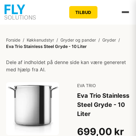
TILBUD
Forside
/
Køkkenudstyr
/
Gryder og pander
/
Gryder
/
Eva Trio Stainless Steel Gryde - 10 Liter
Dele af indholdet på denne side kan være genereret
med hjælp fra AI.
EVA TRIO
Eva Trio Stainless
Steel Gryde - 10
Liter
699,00 kr