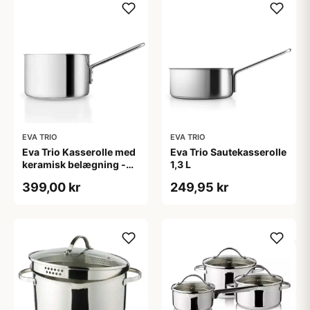
EVA TRIO
EVA TRIO
Eva Trio Kasserolle med
Eva Trio Sautekasserolle
keramisk belægning -
1,3 L
1,8 L
399,00 kr
249,95 kr