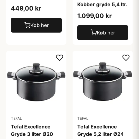
Kobber gryde 5,4 ltr.
449,00 kr
1.099,00 kr
Køb her
Køb her
TEFAL
TEFAL
Tefal Excellence
Tefal Excellence
Gryde 3 liter Ø20
Gryde 5,2 liter Ø24