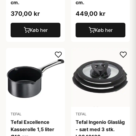
cm.
cm.
370,00 kr
449,00 kr
Køb her
Køb her
TEFAL
TEFAL
Tefal Excellence
Tefal Ingenio Glaslåg
Kasserolle 1,5 liter
- sæt med 3 stk.