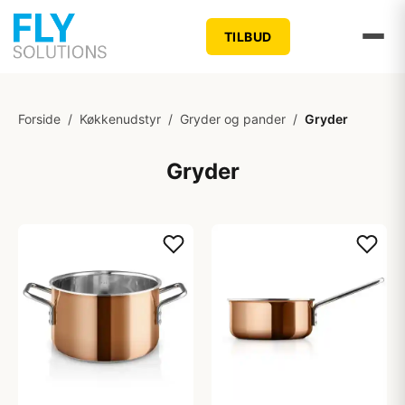
TILBUD
Forside
/
Køkkenudstyr
/
Gryder og pander
/
Gryder
Gryder