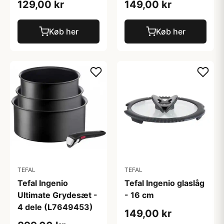
129,00 kr
149,00 kr
Køb her
Køb her
TEFAL
TEFAL
Tefal Ingenio
Tefal Ingenio glaslåg
Ultimate Grydesæt -
- 16 cm
4 dele (L7649453)
149,00 kr