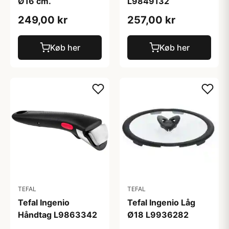
Ø16 cm.
L9849132
249,00 kr
257,00 kr
Køb her
Køb her
TEFAL
TEFAL
Tefal Ingenio
Tefal Ingenio Låg
Håndtag L9863342
Ø18 L9936282