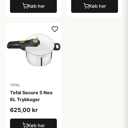
Køb her
Køb her
TEFAL
Tefal Secure 5 Neo
6L Trykkoger
625,00 kr
Køb her