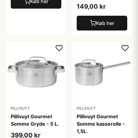
Køb her
149,00 kr
Køb her
PILLIVUYT
PILLIVUYT
Pillivuyt Gourmet
Pillivuyt Gourmet
Somme Gryde - 5 L.
Somme kasserolle -
1,5L.
399,00 kr