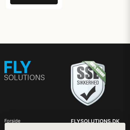
Forside
FLYSOLUTIONS.DK
Produkter