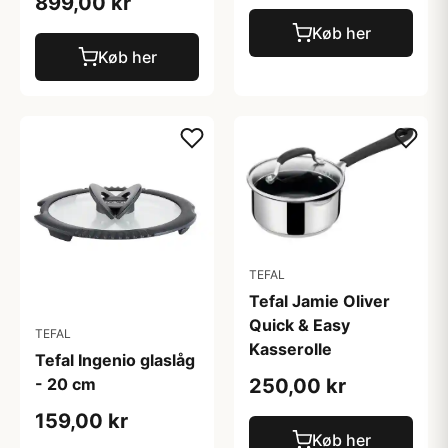
899,00 kr
Køb her
Køb her
TEFAL
Tefal Jamie Oliver
Quick & Easy
TEFAL
Kasserolle
Tefal Ingenio glaslåg
250,00 kr
- 20 cm
159,00 kr
Køb her