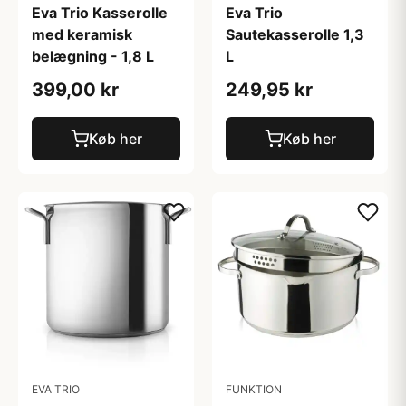
Eva Trio Kasserolle
Eva Trio
med keramisk
Sautekasserolle 1,3
belægning - 1,8 L
L
399,00 kr
249,95 kr
Køb her
Køb her
EVA TRIO
FUNKTION