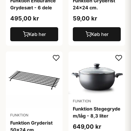
Funktion Endurance
Funktion Gryderist
Grydesæt - 6 dele
24x24 cm.
495,00 kr
59,00 kr
Køb her
Køb her
FUNKTION
Funktion Stegegryde
m/låg - 8,3 liter
FUNKTION
Funktion Gryderist
649,00 kr
50x24 cm.