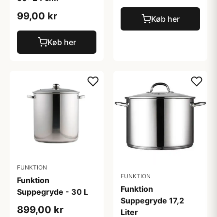
99,00 kr
Køb her
Køb her
FUNKTION
FUNKTION
Funktion
Funktion
Suppegryde - 30 L
Suppegryde 17,2
899,00 kr
Liter