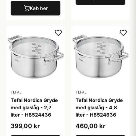
Køb her
TEFAL
TEFAL
Tefal Nordica Gryde
Tefal Nordica Gryde
med glaslåg - 2,7
med glaslåg - 4,8
liter - H8524436
liter - H8524636
399,00 kr
460,00 kr