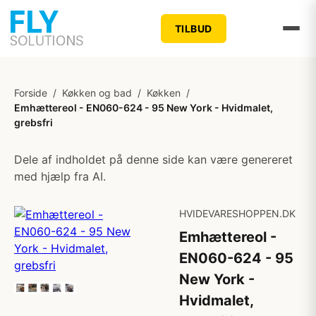
TILBUD
Forside
/
Køkken og bad
/
Køkken
/
Emhættereol - EN060-624 - 95 New York - Hvidmalet,
grebsfri
Dele af indholdet på denne side kan være genereret
med hjælp fra AI.
HVIDEVARESHOPPEN.DK
Emhættereol -
EN060-624 - 95
New York -
Hvidmalet,