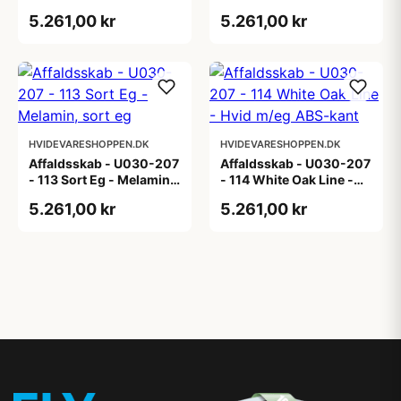
lys eg
Melamin, røget eg
5.261,00 kr
5.261,00 kr
HVIDEVARESHOPPEN.DK
HVIDEVARESHOPPEN.DK
Affaldsskab - U030-207
Affaldsskab - U030-207
- 113 Sort Eg - Melamin,
- 114 White Oak Line -
sort eg
Hvid m/eg ABS-kant
5.261,00 kr
5.261,00 kr