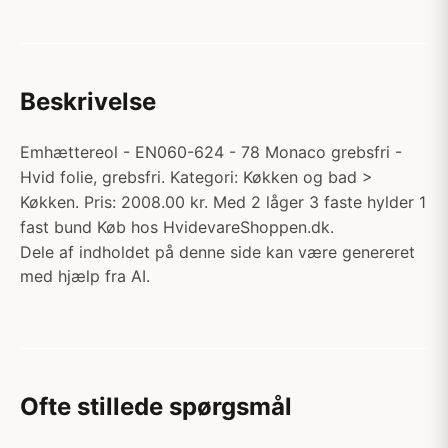
Beskrivelse
Emhættereol - EN060-624 - 78 Monaco grebsfri -
Hvid folie, grebsfri. Kategori: Køkken og bad >
Køkken. Pris: 2008.00 kr. Med 2 låger 3 faste hylder 1
fast bund Køb hos HvidevareShoppen.dk.
Dele af indholdet på denne side kan være genereret
med hjælp fra AI.
Ofte stillede spørgsmål