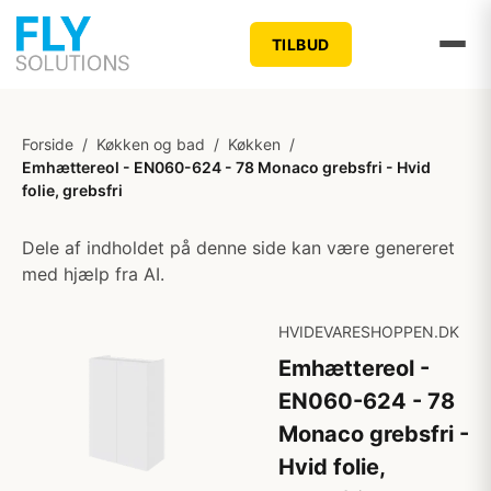
TILBUD
Forside
/
Køkken og bad
/
Køkken
/
Emhættereol - EN060-624 - 78 Monaco grebsfri - Hvid
folie, grebsfri
Dele af indholdet på denne side kan være genereret
med hjælp fra AI.
HVIDEVARESHOPPEN.DK
Emhættereol -
EN060-624 - 78
Monaco grebsfri -
Hvid folie,