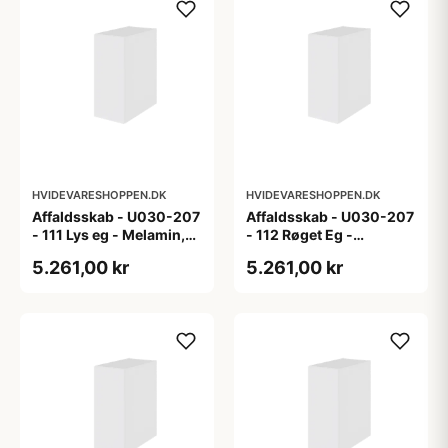
HVIDEVARESHOPPEN.DK
HVIDEVARESHOPPEN.DK
Affaldsskab - U030-207
Affaldsskab - U030-207
- 111 Lys eg - Melamin,
- 112 Røget Eg -
lys eg
Melamin, røget eg
5.261,00 kr
5.261,00 kr