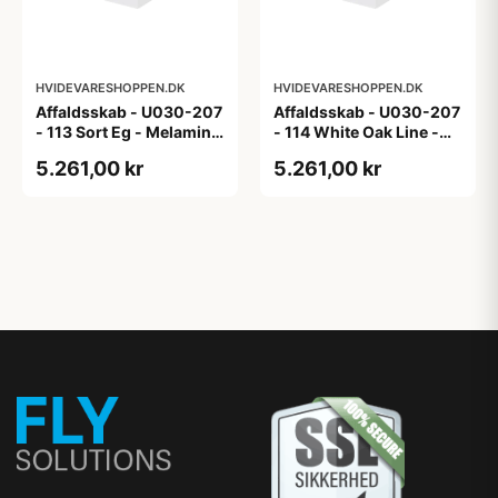
HVIDEVARESHOPPEN.DK
HVIDEVARESHOPPEN.DK
Affaldsskab - U030-207
Affaldsskab - U030-207
- 113 Sort Eg - Melamin,
- 114 White Oak Line -
sort eg
Hvid m/eg ABS-kant
5.261,00 kr
5.261,00 kr