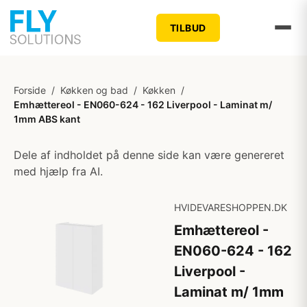
TILBUD
Forside
/
Køkken og bad
/
Køkken
/
Emhættereol - EN060-624 - 162 Liverpool - Laminat m/
1mm ABS kant
Dele af indholdet på denne side kan være genereret
med hjælp fra AI.
HVIDEVARESHOPPEN.DK
Emhættereol -
EN060-624 - 162
Liverpool -
Laminat m/ 1mm