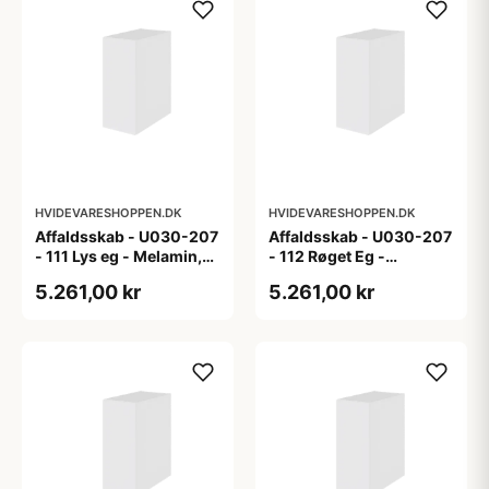
HVIDEVARESHOPPEN.DK
HVIDEVARESHOPPEN.DK
Affaldsskab - U030-207
Affaldsskab - U030-207
- 111 Lys eg - Melamin,
- 112 Røget Eg -
lys eg
Melamin, røget eg
5.261,00 kr
5.261,00 kr