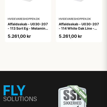
HVIDEVARESHOPPEN.DK
HVIDEVARESHOPPEN.DK
Affaldsskab - U030-207
Affaldsskab - U030-207
- 113 Sort Eg - Melamin,
- 114 White Oak Line -
sort eg
Hvid m/eg ABS-kant
5.261,00 kr
5.261,00 kr