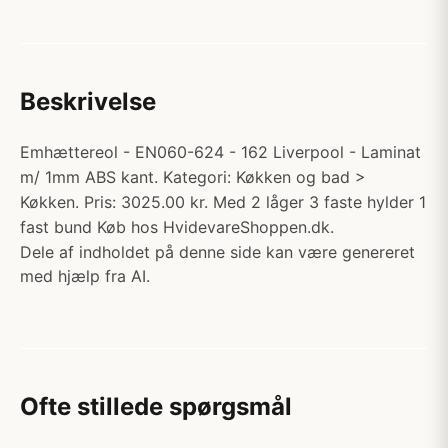
Beskrivelse
Emhættereol - EN060-624 - 162 Liverpool - Laminat
m/ 1mm ABS kant. Kategori: Køkken og bad >
Køkken. Pris: 3025.00 kr. Med 2 låger 3 faste hylder 1
fast bund Køb hos HvidevareShoppen.dk.
Dele af indholdet på denne side kan være genereret
med hjælp fra AI.
Ofte stillede spørgsmål