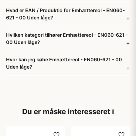
Hvad er EAN / Produktid for Emhættereol - EN060-
621 - 00 Uden låge?
Hvilken kategori tilhører Emhættereol - EN060-621 -
00 Uden låge?
Hvor kan jeg købe Emhættereol - EN060-621 - 00
Uden låge?
Du er måske interesseret i