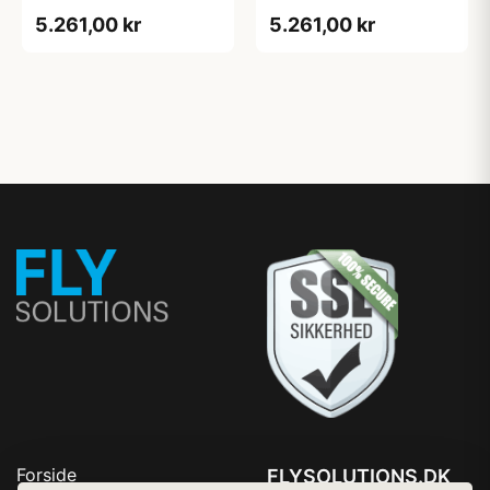
sort eg
Hvid m/eg ABS-kant
5.261,00 kr
5.261,00 kr
Forside
FLYSOLUTIONS.DK