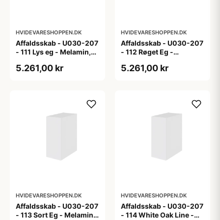
HVIDEVARESHOPPEN.DK
HVIDEVARESHOPPEN.DK
Affaldsskab - U030-207
Affaldsskab - U030-207
- 111 Lys eg - Melamin,
- 112 Røget Eg -
lys eg
Melamin, røget eg
5.261,00 kr
5.261,00 kr
HVIDEVARESHOPPEN.DK
HVIDEVARESHOPPEN.DK
Affaldsskab - U030-207
Affaldsskab - U030-207
- 113 Sort Eg - Melamin,
- 114 White Oak Line -