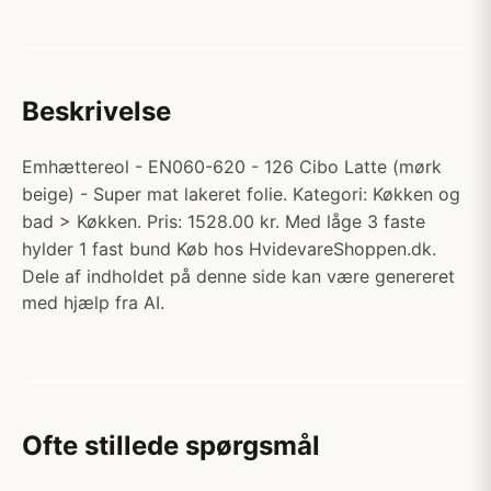
Beskrivelse
Emhættereol - EN060-620 - 126 Cibo Latte (mørk
beige) - Super mat lakeret folie. Kategori: Køkken og
bad > Køkken. Pris: 1528.00 kr. Med låge 3 faste
hylder 1 fast bund Køb hos HvidevareShoppen.dk.
Dele af indholdet på denne side kan være genereret
med hjælp fra AI.
Ofte stillede spørgsmål