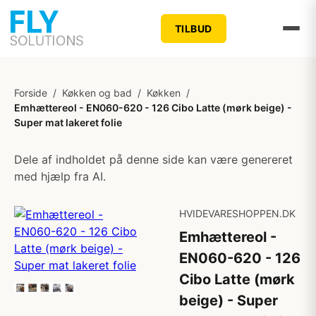
TILBUD
Forside
/
Køkken og bad
/
Køkken
/
Emhættereol - EN060-620 - 126 Cibo Latte (mørk beige) -
Super mat lakeret folie
Dele af indholdet på denne side kan være genereret
med hjælp fra AI.
HVIDEVARESHOPPEN.DK
Emhættereol -
EN060-620 - 126
Cibo Latte (mørk
beige) - Super