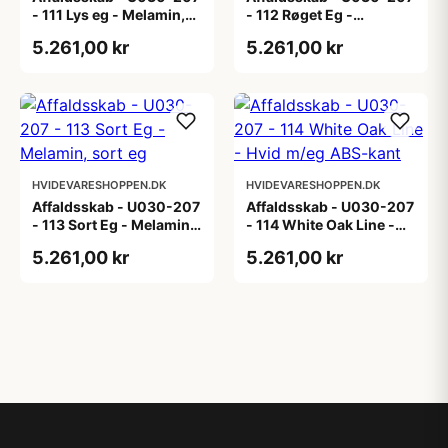
- 111 Lys eg - Melamin,
- 112 Røget Eg -
lys eg
Melamin, røget eg
5.261,00 kr
5.261,00 kr
HVIDEVARESHOPPEN.DK
HVIDEVARESHOPPEN.DK
Affaldsskab - U030-207
Affaldsskab - U030-207
- 113 Sort Eg - Melamin,
- 114 White Oak Line -
sort eg
Hvid m/eg ABS-kant
5.261,00 kr
5.261,00 kr