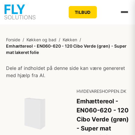
TILBUD
Forside
/
Køkken og bad
/
Køkken
/
Emhættereol - EN060-620 - 120 Cibo Verde (grøn) - Super
mat lakeret folie
Dele af indholdet på denne side kan være genereret
med hjælp fra AI.
HVIDEVARESHOPPEN.DK
Emhættereol -
EN060-620 - 120
Cibo Verde (grøn)
- Super mat