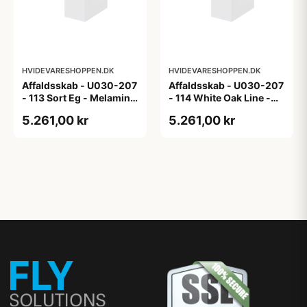
HVIDEVARESHOPPEN.DK
HVIDEVARESHOPPEN.DK
Affaldsskab - U030-207
Affaldsskab - U030-207
- 113 Sort Eg - Melamin,
- 114 White Oak Line -
sort eg
Hvid m/eg ABS-kant
5.261,00 kr
5.261,00 kr