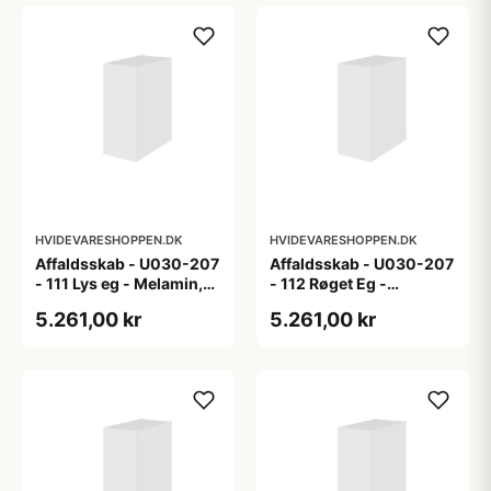
HVIDEVARESHOPPEN.DK
HVIDEVARESHOPPEN.DK
Affaldsskab - U030-207
Affaldsskab - U030-207
- 111 Lys eg - Melamin,
- 112 Røget Eg -
lys eg
Melamin, røget eg
5.261,00 kr
5.261,00 kr