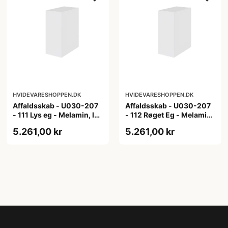
HVIDEVARESHOPPEN.DK
HVIDEVARESHOPPEN.DK
Affaldsskab - U030-207
Affaldsskab - U030-207
- 111 Lys eg - Melamin, lys
- 112 Røget Eg - Melamin,
eg
røget eg
5.261,00 kr
5.261,00 kr