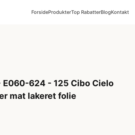
Forside
Produkter
Top Rabatter
Blog
Kontakt
 E060-624 - 125 Cibo Cielo
er mat lakeret folie