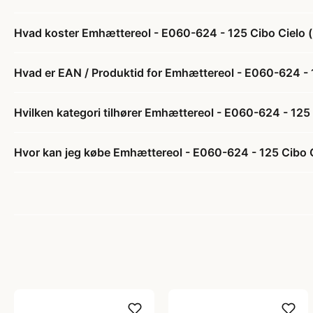
Hvad koster Emhættereol - E060-624 - 125 Cibo Cielo (ly
Hvad er EAN / Produktid for Emhættereol - E060-624 - 12
Hvilken kategori tilhører Emhættereol - E060-624 - 125 C
Hvor kan jeg købe Emhættereol - E060-624 - 125 Cibo Cie