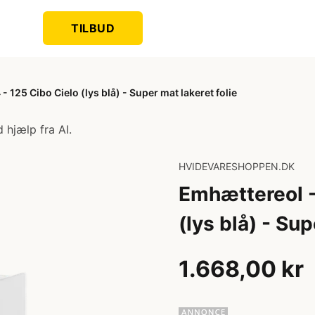
TILBUD
125 Cibo Cielo (lys blå) - Super mat lakeret folie
 hjælp fra AI.
HVIDEVARESHOPPEN.DK
Emhættereol -
(lys blå) - Sup
1.668,00 kr