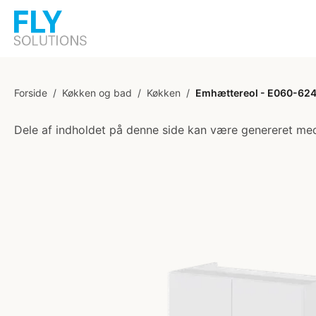
Forside
/
Køkken og bad
/
Køkken
/
Emhættereol - E060-624 - 
Dele af indholdet på denne side kan være genereret med