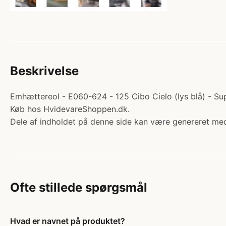
Beskrivelse
Emhættereol - E060-624 - 125 Cibo Cielo (lys blå) - Supe
Køb hos HvidevareShoppen.dk.
Dele af indholdet på denne side kan være genereret med
Ofte stillede spørgsmål
Hvad er navnet på produktet?