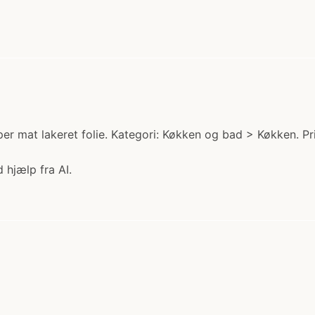
r mat lakeret folie. Kategori: Køkken og bad > Køkken. Pri
 hjælp fra AI.