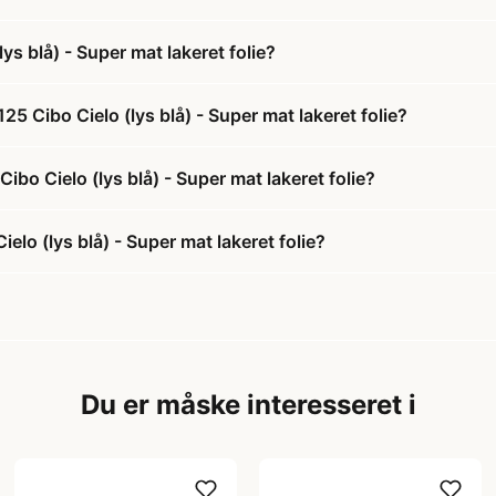
s blå) - Super mat lakeret folie?
5 Cibo Cielo (lys blå) - Super mat lakeret folie?
ibo Cielo (lys blå) - Super mat lakeret folie?
lo (lys blå) - Super mat lakeret folie?
Du er måske interesseret i