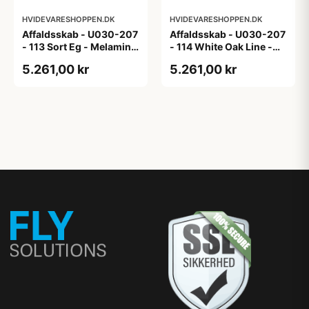
HVIDEVARESHOPPEN.DK
HVIDEVARESHOPPEN.DK
Affaldsskab - U030-207
Affaldsskab - U030-207
- 113 Sort Eg - Melamin,
- 114 White Oak Line -
sort eg
Hvid m/eg ABS-kant
5.261,00 kr
5.261,00 kr