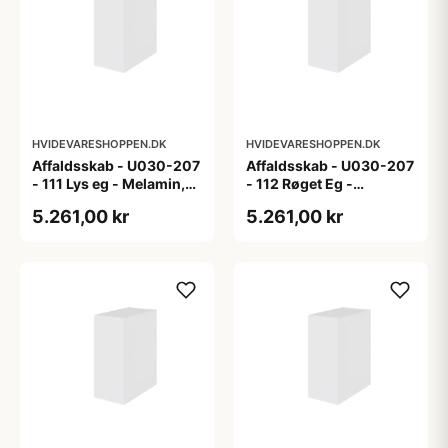
HVIDEVARESHOPPEN.DK
HVIDEVARESHOPPEN.DK
Affaldsskab - U030-207
Affaldsskab - U030-207
- 111 Lys eg - Melamin,
- 112 Røget Eg -
lys eg
Melamin, røget eg
5.261,00 kr
5.261,00 kr