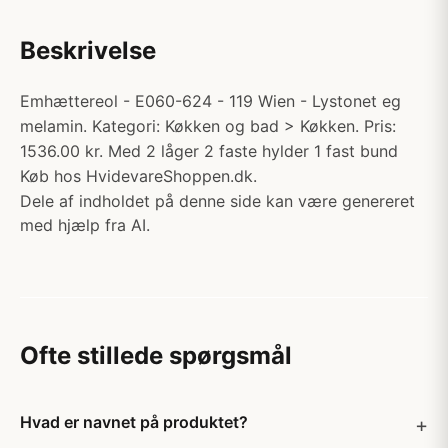
Beskrivelse
Emhættereol - E060-624 - 119 Wien - Lystonet eg
melamin. Kategori: Køkken og bad > Køkken. Pris:
1536.00 kr. Med 2 låger 2 faste hylder 1 fast bund
Køb hos HvidevareShoppen.dk.
Dele af indholdet på denne side kan være genereret
med hjælp fra AI.
Ofte stillede spørgsmål
Hvad er navnet på produktet?