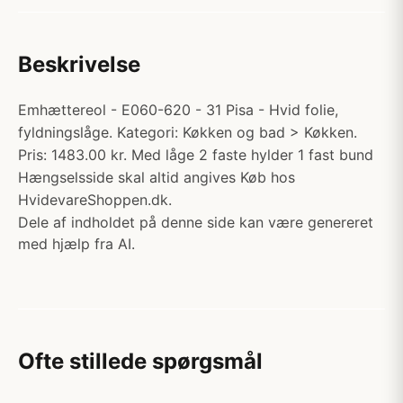
Beskrivelse
Emhættereol - E060-620 - 31 Pisa - Hvid folie,
fyldningslåge. Kategori: Køkken og bad > Køkken.
Pris: 1483.00 kr. Med låge 2 faste hylder 1 fast bund
Hængselsside skal altid angives Køb hos
HvidevareShoppen.dk.
Dele af indholdet på denne side kan være genereret
med hjælp fra AI.
Ofte stillede spørgsmål