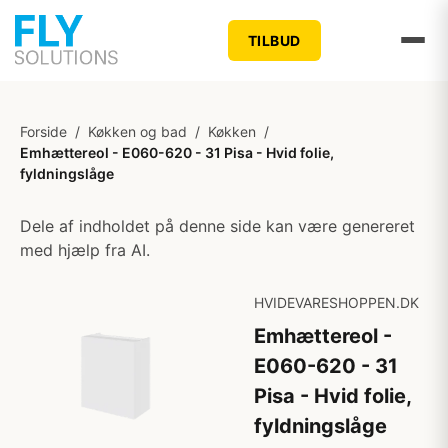
TILBUD
Forside
/
Køkken og bad
/
Køkken
/
Emhættereol - E060-620 - 31 Pisa - Hvid folie,
fyldningslåge
Dele af indholdet på denne side kan være genereret
med hjælp fra AI.
HVIDEVARESHOPPEN.DK
Emhættereol -
E060-620 - 31
Pisa - Hvid folie,
fyldningslåge