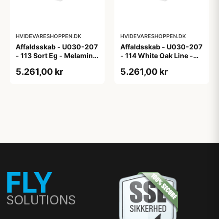
HVIDEVARESHOPPEN.DK
HVIDEVARESHOPPEN.DK
Affaldsskab - U030-207
Affaldsskab - U030-207
- 113 Sort Eg - Melamin,
- 114 White Oak Line -
sort eg
Hvid m/eg ABS-kant
5.261,00 kr
5.261,00 kr