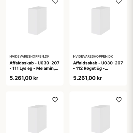
HVIDEVARESHOPPEN.DK
HVIDEVARESHOPPEN.DK
Affaldsskab - U030-207
Affaldsskab - U030-207
- 111 Lys eg - Melamin,
- 112 Røget Eg -
lys eg
Melamin, røget eg
5.261,00 kr
5.261,00 kr