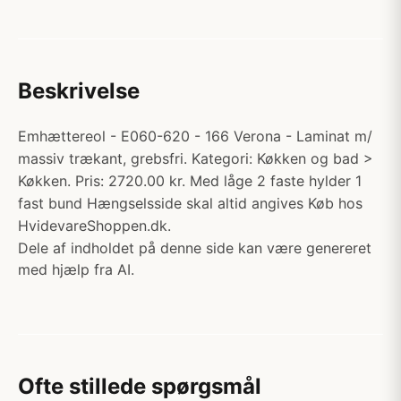
Beskrivelse
Emhættereol - E060-620 - 166 Verona - Laminat m/
massiv trækant, grebsfri. Kategori: Køkken og bad >
Køkken. Pris: 2720.00 kr. Med låge 2 faste hylder 1
fast bund Hængselsside skal altid angives Køb hos
HvidevareShoppen.dk.
Dele af indholdet på denne side kan være genereret
med hjælp fra AI.
Ofte stillede spørgsmål