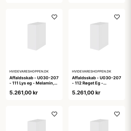
HVIDEVARESHOPPEN.DK
HVIDEVARESHOPPEN.DK
Affaldsskab - U030-207
Affaldsskab - U030-207
- 111 Lys eg - Melamin,
- 112 Røget Eg -
lys eg
Melamin, røget eg
5.261,00 kr
5.261,00 kr