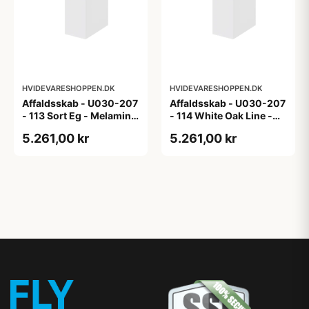
HVIDEVARESHOPPEN.DK
HVIDEVARESHOPPEN.DK
Affaldsskab - U030-207
Affaldsskab - U030-207
- 113 Sort Eg - Melamin,
- 114 White Oak Line -
sort eg
Hvid m/eg ABS-kant
5.261,00 kr
5.261,00 kr