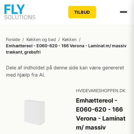
TILBUD
Forside
/
Køkken og bad
/
Køkken
/
Emhættereol - E060-620 - 166 Verona - Laminat m/ massiv
trækant, grebsfri
Dele af indholdet på denne side kan være genereret
med hjælp fra AI.
HVIDEVARESHOPPEN.DK
Emhættereol -
E060-620 - 166
Verona - Laminat
m/ massiv