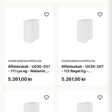
HVIDEVARESHOPPEN.DK
HVIDEVARESHOPPEN.DK
Affaldsskab - U030-207
Affaldsskab - U030-207
- 111 Lys eg - Melamin,
- 112 Røget Eg -
lys eg
Melamin, røget eg
5.261,00 kr
5.261,00 kr