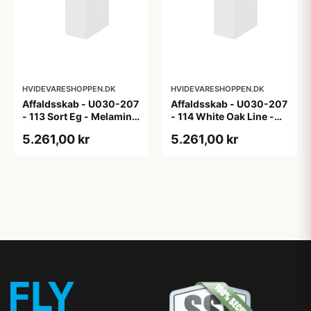
HVIDEVARESHOPPEN.DK
HVIDEVARESHOPPEN.DK
Affaldsskab - U030-207
Affaldsskab - U030-207
- 113 Sort Eg - Melamin,
- 114 White Oak Line -
sort eg
Hvid m/eg ABS-kant
5.261,00 kr
5.261,00 kr