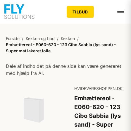
TILBUD
Forside
/
Køkken og bad
/
Køkken
/
Emhættereol - E060-620 - 123 Cibo Sabbia (lys sand) -
Super mat lakeret folie
Dele af indholdet på denne side kan være genereret
med hjælp fra AI.
HVIDEVARESHOPPEN.DK
Emhættereol -
E060-620 - 123
Cibo Sabbia (lys
sand) - Super