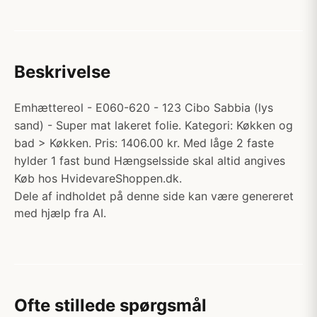
Beskrivelse
Emhættereol - E060-620 - 123 Cibo Sabbia (lys
sand) - Super mat lakeret folie. Kategori: Køkken og
bad > Køkken. Pris: 1406.00 kr. Med låge 2 faste
hylder 1 fast bund Hængselsside skal altid angives
Køb hos HvidevareShoppen.dk.
Dele af indholdet på denne side kan være genereret
med hjælp fra AI.
Ofte stillede spørgsmål