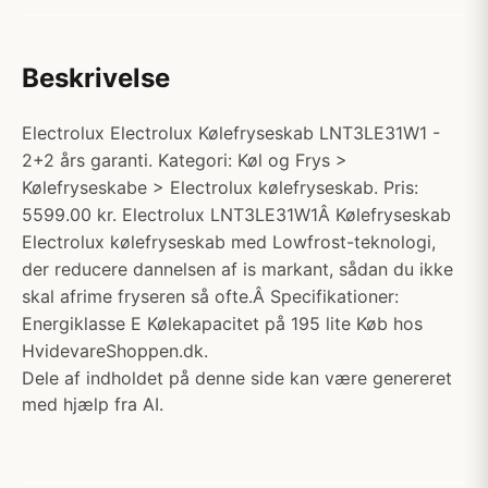
Beskrivelse
Electrolux Electrolux Kølefryseskab LNT3LE31W1 -
2+2 års garanti. Kategori: Køl og Frys >
Kølefryseskabe > Electrolux kølefryseskab. Pris:
5599.00 kr. Electrolux LNT3LE31W1Â Kølefryseskab
Electrolux kølefryseskab med Lowfrost-teknologi,
der reducere dannelsen af is markant, sådan du ikke
skal afrime fryseren så ofte.Â Specifikationer:
Energiklasse E Kølekapacitet på 195 lite Køb hos
HvidevareShoppen.dk.
Dele af indholdet på denne side kan være genereret
med hjælp fra AI.