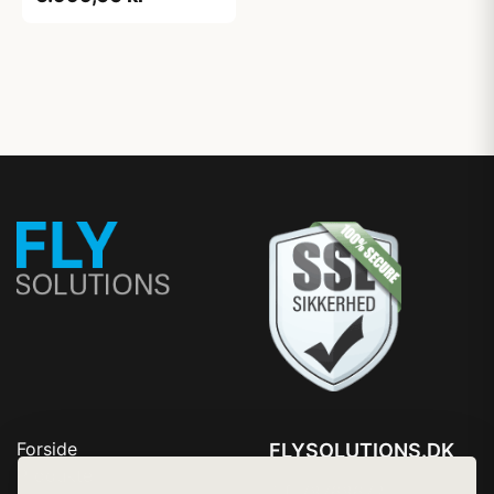
Forside
FLYSOLUTIONS.DK
Produkter
Tlf. 78768672